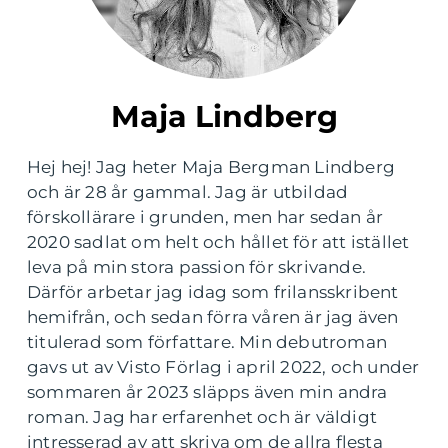
Maja Lindberg
Hej hej! Jag heter Maja Bergman Lindberg
och är 28 år gammal. Jag är utbildad
förskollärare i grunden, men har sedan år
2020 sadlat om helt och hållet för att istället
leva på min stora passion för skrivande.
Därför arbetar jag idag som frilansskribent
hemifrån, och sedan förra våren är jag även
titulerad som författare. Min debutroman
gavs ut av Visto Förlag i april 2022, och under
sommaren år 2023 släpps även min andra
roman. Jag har erfarenhet och är väldigt
intresserad av att skriva om de allra flesta