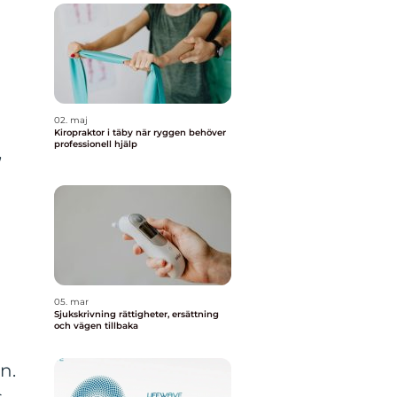
02. maj
Kiropraktor i täby när ryggen behöver
professionell hjälp
,
05. mar
Sjukskrivning rättigheter, ersättning
och vägen tillbaka
n.