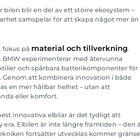
bilen blir en del av ett större ekosystem –
barhet samspelar för att skapa något mer än
material och tillverkning
gt fokus på
.
ch BMW experimenterar med återvunna
xtilier och spårbara batterikomponenter för
. Genom att kombinera innovation i både
as en mer hållbar helhet – utan att
da eller komfort.
t innovativa elbilar är det tydligt att
 era. Elbilen är inte längre framtiden – den 
 tekniken fortsätter utvecklas kommer gräns