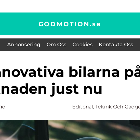
GODMOTION.
se
Annonsering
Om Oss
Cookies
Kontakta Oss
naden just nu
und
Editorial
,
Teknik Och Gadg