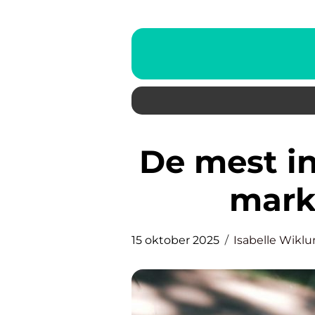
De mest innovativa bilarna på
mark
15 oktober 2025
Isabelle Wikl