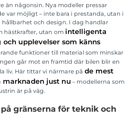
re än någonsin. Nya modeller pressar
e var möjligt – inte bara i prestanda, utan i
, hållbarhet och design. I dag handlar
intelligenta
m hästkrafter, utan om
ng och upplevelser som känns
körande funktioner till material som minskar
ngen går mot en framtid där bilen blir en
de mest
a liv. Här tittar vi närmare på
å marknaden just nu
– modellerna som
ustrin är på väg.
r på gränserna för teknik och