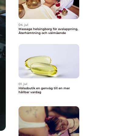
04. jul
Massage helsingborg för avslappning,
Återhämtning och välmående
01. jul
Hälsobutik en genväg till en mer
hållbar vardag