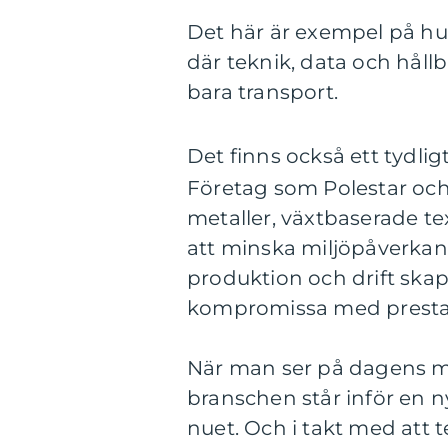
Det här är exempel på hur 
där teknik, data och håll
bara transport.
Det finns också ett tydli
Företag som Polestar o
metaller, växtbaserade te
att minska miljöpåverkan
produktion och drift skap
kompromissa med prestan
När man ser på dagens mes
branschen står inför en ny
nuet. Och i takt med att