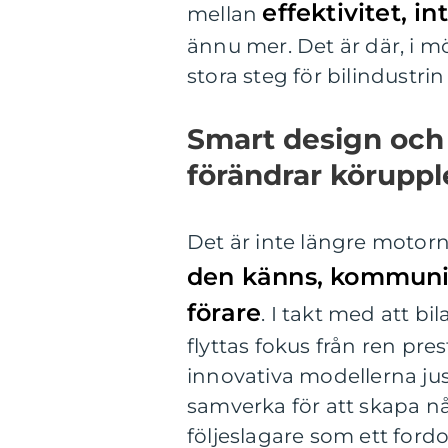
effektivitet, i
mellan
ännu mer. Det är där, i m
stora steg för bilindustrin
Smart design oc
förändrar köruppl
Det är inte längre motorn
den känns, kommunice
förare
. I takt med att b
flyttas fokus från ren pre
innovativa modellerna jus
samverka för att skapa n
följeslagare som ett fordo