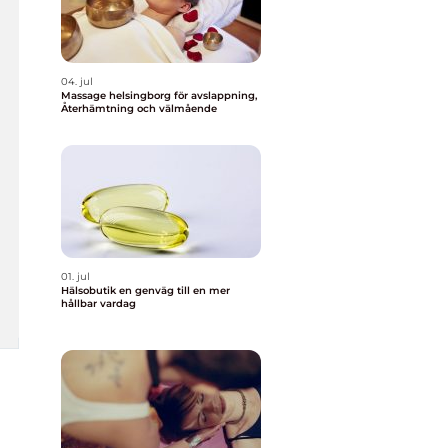
04. jul
Massage helsingborg för avslappning,
Återhämtning och välmående
01. jul
Hälsobutik en genväg till en mer
hållbar vardag