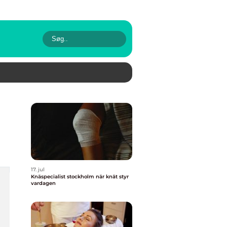
17. jul
Knäspecialist stockholm när knät styr
vardagen