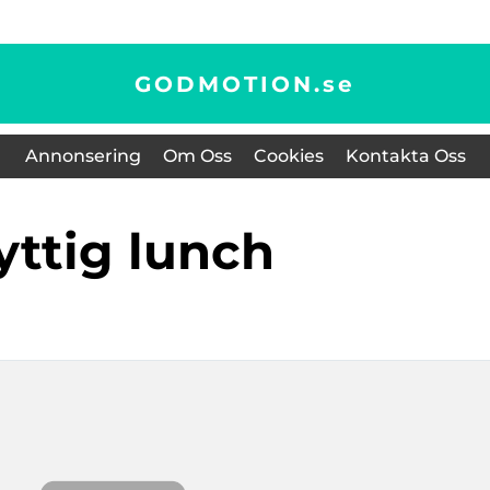
GODMOTION.
se
Annonsering
Om Oss
Cookies
Kontakta Oss
nyttig lunch