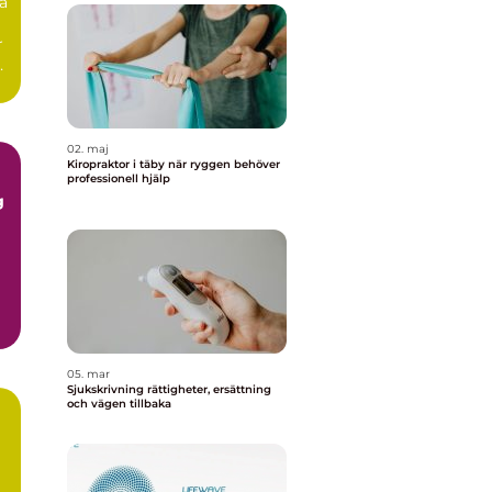
a
r
02. maj
Kiropraktor i täby när ryggen behöver
professionell hjälp
05. mar
Sjukskrivning rättigheter, ersättning
och vägen tillbaka