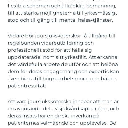
flexibla scheman och tillräcklig bemanning,
till att stärka möjligheterna till yrkesmässigt
stöd och tillgång till mental hälsa-tjänster.
Vidare bör joursjuksköterskor få tillgång till
regelbunden vidareutbildning och
professionellt stöd för att hålla sig
uppdaterade inom sitt yrkesfält. Att erkänna
det värdefulla arbete de utför och att belöna
dem för deras engagemang och expertis kan
även bidra till högre arbetsmoral och bättre
patientresultat.
Att vara joursjuksköterska innebär att man är
en avgörande del av sjukvårdsapparaten, och
deras insats har en direkt inverkan på
patienternas välmående och upplevelse. De