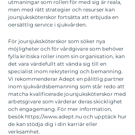
utmaningar som rollen för med sig är reala,
men med rätt strategier och resurser kan
joursjuksköterskor fortsätta att erbjuda en
oersättlig service i sjukvården.
För joursjuksköterskor som söker nya
möjligheter och för vårdgivare som behöver
fylla kritiska roller inom sin organisation, kan
det vara värdefullt att vända sig till en
specialist inom rekrytering och bemanning.
Vi rekommenderar Adept en pålitlig partner
inom sjukvårdsbemanning som står redo att
matcha kvalificerade joursjuksköterskor med
arbetsgivare som värderar deras skicklighet
och engagemang. För mer information,
besök https://www.adept.nu och upptäck hur
de kan stödja dig i din karriär eller
verksamhet.