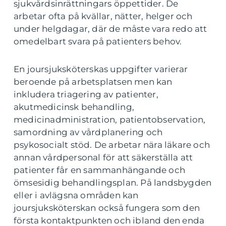
sjukvårdsinrättningars öppettider. De
arbetar ofta på kvällar, nätter, helger och
under helgdagar, där de måste vara redo att
omedelbart svara på patienters behov.
En joursjuksköterskas uppgifter varierar
beroende på arbetsplatsen men kan
inkludera triagering av patienter,
akutmedicinsk behandling,
medicinadministration, patientobservation,
samordning av vårdplanering och
psykosocialt stöd. De arbetar nära läkare och
annan vårdpersonal för att säkerställa att
patienter får en sammanhängande och
ömsesidig behandlingsplan. På landsbygden
eller i avlägsna områden kan
joursjuksköterskan också fungera som den
första kontaktpunkten och ibland den enda