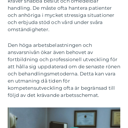
kräver snabba beslut och omedelbar
handling. De måste ofta hantera patienter
och anhöriga i mycket stressiga situationer
och erbjuda stöd och vård under svåra
omständigheter.
Den höga arbetsbelastningen och
ansvarsnivån ökar även behovet av
fortbildning och professionell utveckling för
att hålla sig uppdaterad om de senaste rönen
och behandlingsmetoderna. Detta kan vara
en utmaning då tiden för
kompetensutveckling ofta är begränsad till
följd av det krävande arbetsschemat.