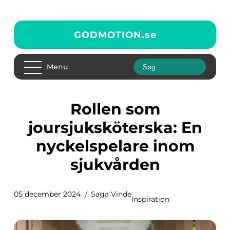
GODMOTION.
se
Menu
Rollen som
joursjuksköterska: En
nyckelspelare inom
sjukvården
05 december 2024
Saga Vinde
Inspiration