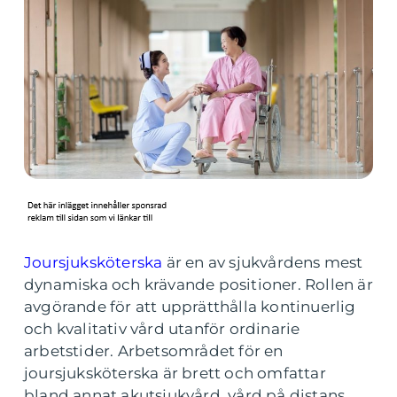
Joursjuksköterska
är en av sjukvårdens mest
dynamiska och krävande positioner. Rollen är
avgörande för att upprätthålla kontinuerlig
och kvalitativ vård utanför ordinarie
arbetstider. Arbetsområdet för en
joursjuksköterska är brett och omfattar
bland annat akutsjukvård, vård på distans,