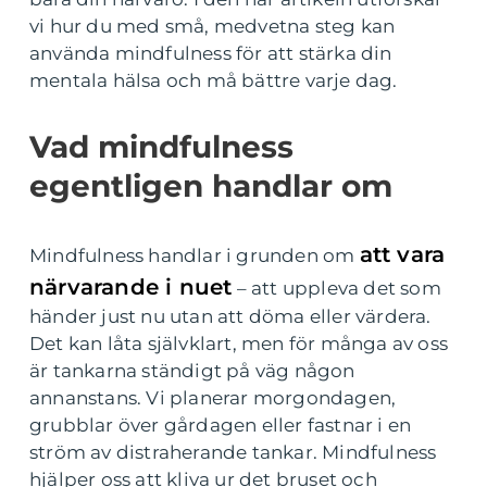
vi hur du med små, medvetna steg kan
använda mindfulness för att stärka din
mentala hälsa och må bättre varje dag.
Vad mindfulness
egentligen handlar om
att vara
Mindfulness handlar i grunden om
närvarande i nuet
– att uppleva det som
händer just nu utan att döma eller värdera.
Det kan låta självklart, men för många av oss
är tankarna ständigt på väg någon
annanstans. Vi planerar morgondagen,
grubblar över gårdagen eller fastnar i en
ström av distraherande tankar. Mindfulness
hjälper oss att kliva ur det bruset och