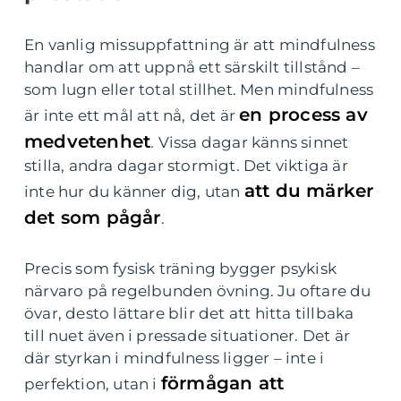
En vanlig missuppfattning är att mindfulness
handlar om att uppnå ett särskilt tillstånd –
som lugn eller total stillhet. Men mindfulness
en process av
är inte ett mål att nå, det är
medvetenhet
. Vissa dagar känns sinnet
stilla, andra dagar stormigt. Det viktiga är
att du märker
inte hur du känner dig, utan
det som pågår
.
Precis som fysisk träning bygger psykisk
närvaro på regelbunden övning. Ju oftare du
övar, desto lättare blir det att hitta tillbaka
till nuet även i pressade situationer. Det är
där styrkan i mindfulness ligger – inte i
förmågan att
perfektion, utan i