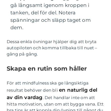
gå långsamt igenom kroppen i
tanken, del för del. Notera
spänningar och släpp taget om
dem.
Dessa enkla övningar hjälper dig att bryta
autopiloten och komma tillbaka till nuet –
gång på gång.
Skapa en rutin som håller
För att mindfulness ska ge långsiktiga
en naturlig del
resultat behöver den bli
av din vardag
. Det handlar inte om att
hitta motivation, utan om att bygga vana. Ett
bra tips är att koppla din övning till något du