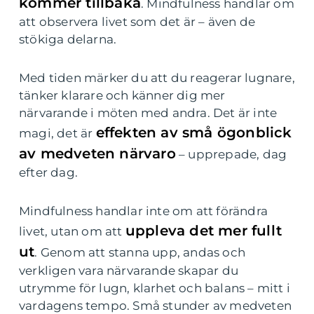
kommer tillbaka
. Mindfulness handlar om
att observera livet som det är – även de
stökiga delarna.
Med tiden märker du att du reagerar lugnare,
tänker klarare och känner dig mer
närvarande i möten med andra. Det är inte
effekten av små ögonblick
magi, det är
av medveten närvaro
– upprepade, dag
efter dag.
Mindfulness handlar inte om att förändra
uppleva det mer fullt
livet, utan om att
ut
. Genom att stanna upp, andas och
verkligen vara närvarande skapar du
utrymme för lugn, klarhet och balans – mitt i
vardagens tempo. Små stunder av medveten