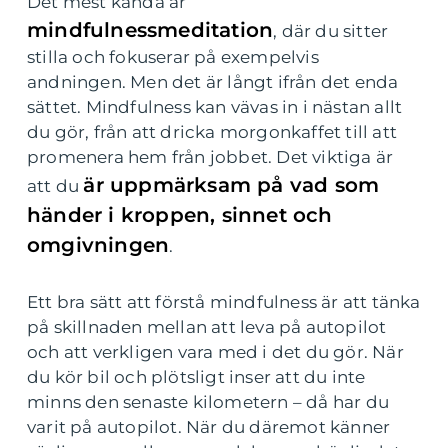
Det mest kända är
mindfulnessmeditation
, där du sitter
stilla och fokuserar på exempelvis
andningen. Men det är långt ifrån det enda
sättet. Mindfulness kan vävas in i nästan allt
du gör, från att dricka morgonkaffet till att
promenera hem från jobbet. Det viktiga är
är uppmärksam på vad som
att du
händer i kroppen, sinnet och
omgivningen
.
Ett bra sätt att förstå mindfulness är att tänka
på skillnaden mellan att leva på autopilot
och att verkligen vara med i det du gör. När
du kör bil och plötsligt inser att du inte
minns den senaste kilometern – då har du
varit på autopilot. När du däremot känner