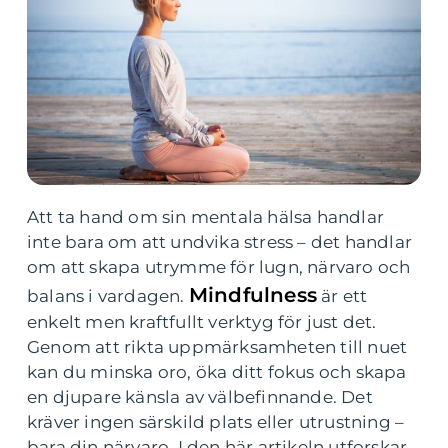
Att ta hand om sin mentala hälsa handlar
inte bara om att undvika stress – det handlar
om att skapa utrymme för lugn, närvaro och
Mindfulness
balans i vardagen.
är ett
enkelt men kraftfullt verktyg för just det.
Genom att rikta uppmärksamheten till nuet
kan du minska oro, öka ditt fokus och skapa
en djupare känsla av välbefinnande. Det
kräver ingen särskild plats eller utrustning –
bara din närvaro. I den här artikeln utforskar