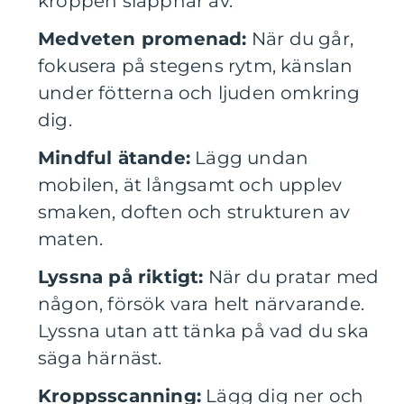
kroppen slappnar av.
Medveten promenad:
När du går,
fokusera på stegens rytm, känslan
under fötterna och ljuden omkring
dig.
Mindful ätande:
Lägg undan
mobilen, ät långsamt och upplev
smaken, doften och strukturen av
maten.
Lyssna på riktigt:
När du pratar med
någon, försök vara helt närvarande.
Lyssna utan att tänka på vad du ska
säga härnäst.
Kroppsscanning:
Lägg dig ner och