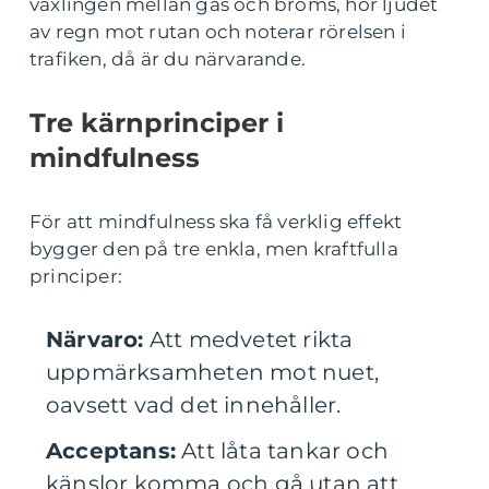
växlingen mellan gas och broms, hör ljudet
av regn mot rutan och noterar rörelsen i
trafiken, då är du närvarande.
Tre kärnprinciper i
mindfulness
För att mindfulness ska få verklig effekt
bygger den på tre enkla, men kraftfulla
principer:
Närvaro:
Att medvetet rikta
uppmärksamheten mot nuet,
oavsett vad det innehåller.
Acceptans:
Att låta tankar och
känslor komma och gå utan att