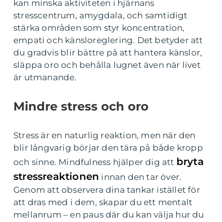
kan minska aktiviteten i hjärnans
stresscentrum, amygdala, och samtidigt
stärka områden som styr koncentration,
empati och känsloreglering. Det betyder att
du gradvis blir bättre på att hantera känslor,
släppa oro och behålla lugnet även när livet
är utmanande.
Mindre stress och oro
Stress är en naturlig reaktion, men när den
blir långvarig börjar den tära på både kropp
bryta
och sinne. Mindfulness hjälper dig att
stressreaktionen
innan den tar över.
Genom att observera dina tankar istället för
att dras med i dem, skapar du ett mentalt
mellanrum – en paus där du kan välja hur du