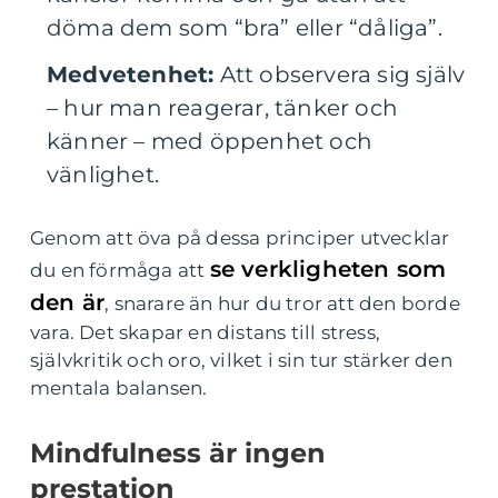
döma dem som “bra” eller “dåliga”.
Medvetenhet:
Att observera sig själv
– hur man reagerar, tänker och
känner – med öppenhet och
vänlighet.
Genom att öva på dessa principer utvecklar
se verkligheten som
du en förmåga att
den är
, snarare än hur du tror att den borde
vara. Det skapar en distans till stress,
självkritik och oro, vilket i sin tur stärker den
mentala balansen.
Mindfulness är ingen
prestation