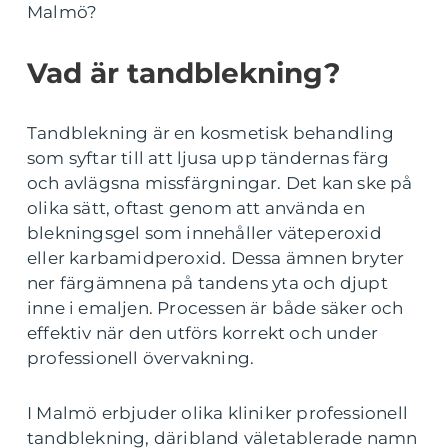
Malmö?
Vad är tandblekning?
Tandblekning är en kosmetisk behandling
som syftar till att ljusa upp tändernas färg
och avlägsna missfärgningar. Det kan ske på
olika sätt, oftast genom att använda en
blekningsgel som innehåller väteperoxid
eller karbamidperoxid. Dessa ämnen bryter
ner färgämnena på tandens yta och djupt
inne i emaljen. Processen är både säker och
effektiv när den utförs korrekt och under
professionell övervakning.
I Malmö erbjuder olika kliniker professionell
tandblekning, däribland väletablerade namn