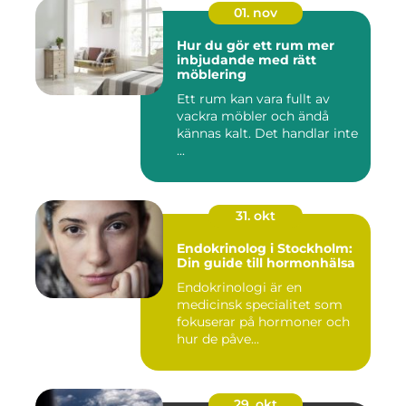
01. nov
Hur du gör ett rum mer
inbjudande med rätt
möblering
Ett rum kan vara fullt av
vackra möbler och ändå
kännas kalt. Det handlar inte
...
31. okt
Endokrinolog i Stockholm:
Din guide till hormonhälsa
Endokrinologi är en
medicinsk specialitet som
fokuserar på hormoner och
hur de påve...
29. okt