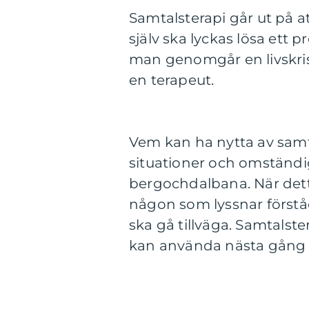
Samtalsterapi går ut på at
själv ska lyckas lösa ett 
man genomgår en livskri
en terapeut.
Vem kan ha nytta av samtal
situationer och omständi
bergochdalbana. När det
någon som lyssnar först
ska gå tillväga. Samtalst
kan använda nästa gång 