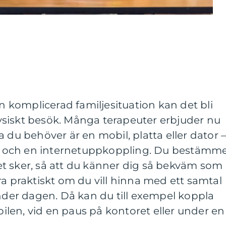
en komplicerad familjesituation kan det bli
 fysiskt besök. Många terapeuter erbjuder nu
 du behöver är en mobil, platta eller dator 
 och en internetuppkoppling. Du bestämm
alet sker, så att du känner dig så bekväm som
ra praktiskt om du vill hinna med ett samtal
under dagen. Då kan du till exempel koppla
 bilen, vid en paus på kontoret eller under en