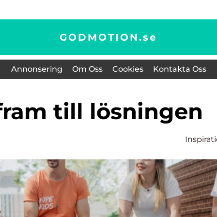
GODMOTION.
se
Annonsering
Om Oss
Cookies
Kontakta Oss
 fram till lösningen
Inspirat