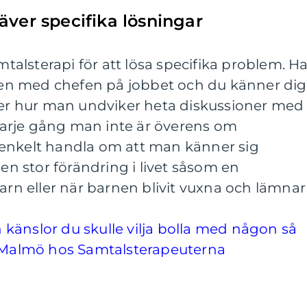
äver specifika lösningar
amtalsterapi för att lösa specifika problem. H
åden med chefen på jobbet och du känner dig
över hur man undviker heta diskussioner med
arje gång man inte är överens om
enkelt handla om att man känner sig
 en stor förändring i livet såsom en
barn eller när barnen blivit vuxna och lämnar
känslor du skulle vilja bolla med någon så
i Malmö hos Samtalsterapeuterna