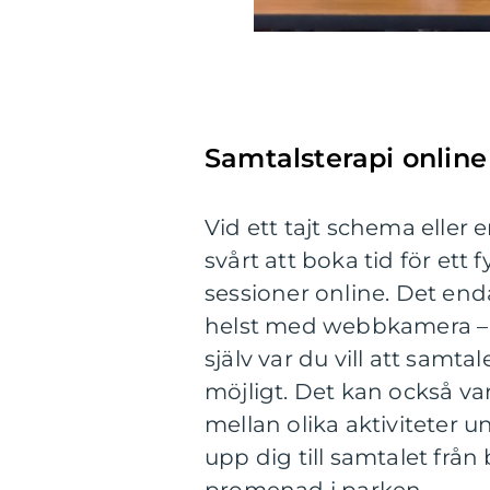
Samtalsterapi online
Vid ett tajt schema eller 
svårt att boka tid för ett
sessioner online. Det enda
helst med webbkamera –
själv var du vill att samt
möjligt. Det kan också va
mellan olika aktiviteter 
upp dig till samtalet från
promenad i parken.