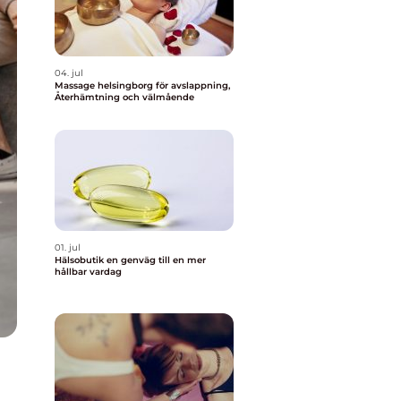
04. jul
Massage helsingborg för avslappning,
Återhämtning och välmående
01. jul
Hälsobutik en genväg till en mer
hållbar vardag