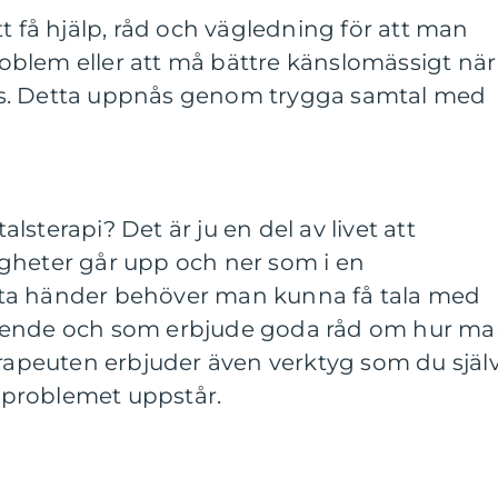
t få hjälp, råd och vägledning för att man
problem eller att må bättre känslomässigt när
s. Detta uppnås genom trygga samtal med
sterapi? Det är ju en del av livet att
gheter går upp och ner som i en
ta händer behöver man kunna få tala med
ående och som erbjude goda råd om hur m
erapeuten erbjuder även verktyg som du själ
problemet uppstår.