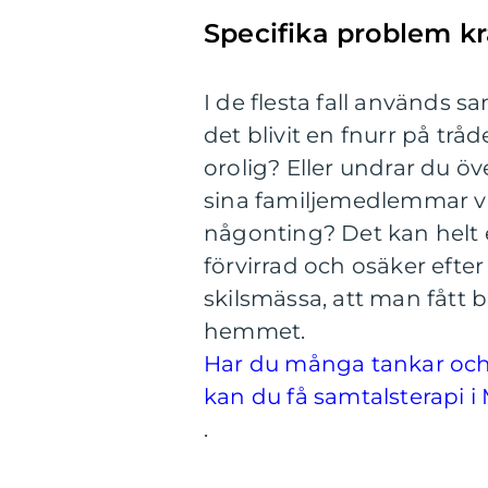
Specifika problem kr
I de flesta fall används s
det blivit en fnurr på tr
orolig? Eller undrar du 
sina familjemedlemmar v
någonting? Det kan helt 
förvirrad och osäker efter
skilsmässa, att man fått 
hemmet.
Har du många tankar och 
kan du få samtalsterapi 
.