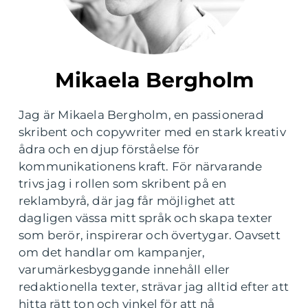
Mikaela Bergholm
Jag är Mikaela Bergholm, en passionerad
skribent och copywriter med en stark kreativ
ådra och en djup förståelse för
kommunikationens kraft. För närvarande
trivs jag i rollen som skribent på en
reklambyrå, där jag får möjlighet att
dagligen vässa mitt språk och skapa texter
som berör, inspirerar och övertygar. Oavsett
om det handlar om kampanjer,
varumärkesbyggande innehåll eller
redaktionella texter, strävar jag alltid efter att
hitta rätt ton och vinkel för att nå