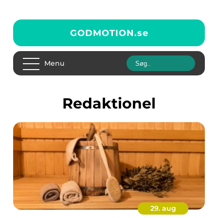
GODMOTION.
se
Menu
redaktionel
29. aug