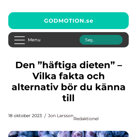
GODMOTION.
se
Menu
Den ”häftiga dieten” –
Vilka fakta och
alternativ bör du känna
till
18 oktober 2023
Jon Larsson
Redaktionel