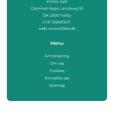
web:
www.klikko.dk
Menu
Annonsering
Om oss
Cookies
Kontakta oss
Sitemap