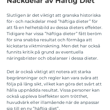
Nackdelar av Häftig Diet
Slutligen är det viktigt att granska historiska
för- och nackdelar med ”häftiga dieter” för
att få en helhetsbild av dessa dieters effekter.
Tidigare har vissa ”häftiga dieter” fått beröm
för sina snabba resultat och förmåga att
kickstarta viktminskning. Men det har också
funnits kritik på grund av eventuella
näringsbrister och obalanser i dessa dieter.
Det är också viktigt att notera att starka
begränsningar och regler kan vara svåra att
följa på lång sikt, vilket kan göra det svårt att
hålla uppnådda resultat. Vissa personer kan
också uppleva bieffekter som trötthet,
huvudvärk eller illamående när de anpassar
sig till en ny ”häftig diet”.