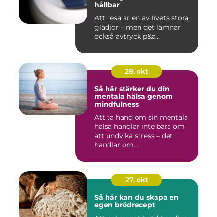
hållbar
Att resa är en av livets stora
glädjor – men det lämnar
också avtryck p&a...
28. okt
Så här stärker du din
mentala hälsa genom
mindfulness
Att ta hand om sin mentala
hälsa handlar inte bara om
att undvika stress – det
handlar om...
27. okt
Så här kan du skapa en
egen brödrecept