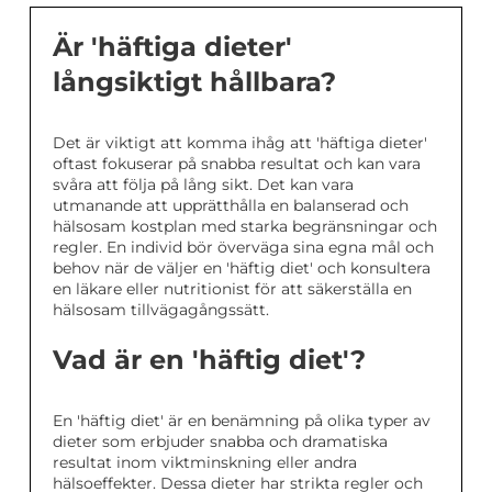
Är 'häftiga dieter'
långsiktigt hållbara?
Det är viktigt att komma ihåg att 'häftiga dieter'
oftast fokuserar på snabba resultat och kan vara
svåra att följa på lång sikt. Det kan vara
utmanande att upprätthålla en balanserad och
hälsosam kostplan med starka begränsningar och
regler. En individ bör överväga sina egna mål och
behov när de väljer en 'häftig diet' och konsultera
en läkare eller nutritionist för att säkerställa en
hälsosam tillvägagångssätt.
Vad är en 'häftig diet'?
En 'häftig diet' är en benämning på olika typer av
dieter som erbjuder snabba och dramatiska
resultat inom viktminskning eller andra
hälsoeffekter. Dessa dieter har strikta regler och