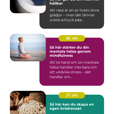
hållbar
Att resa är en av livets stora
glädjor – men det lämnar
också avtryck p&a...
28. okt
Så här stärker du din
mentala hälsa genom
mindfulness
Att ta hand om sin mentala
hälsa handlar inte bara om
att undvika stress – det
handlar om...
27. okt
Så här kan du skapa en
egen brödrecept