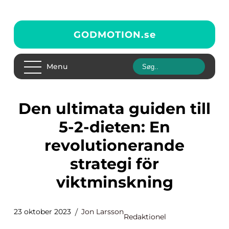
GODMOTION.
se
Menu
Den ultimata guiden till
5-2-dieten: En
revolutionerande
strategi för
viktminskning
23 oktober 2023
Jon Larsson
Redaktionel