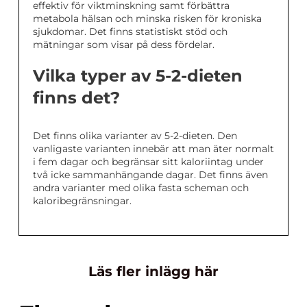
effektiv för viktminskning samt förbättra
metabola hälsan och minska risken för kroniska
sjukdomar. Det finns statistiskt stöd och
mätningar som visar på dess fördelar.
Vilka typer av 5-2-dieten
finns det?
Det finns olika varianter av 5-2-dieten. Den
vanligaste varianten innebär att man äter normalt
i fem dagar och begränsar sitt kaloriintag under
två icke sammanhängande dagar. Det finns även
andra varianter med olika fasta scheman och
kaloribegränsningar.
Läs fler inlägg här