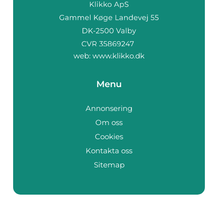
web:
www.klikko.dk
Menu
Annonsering
Om oss
Cookies
Kontakta oss
Sitemap