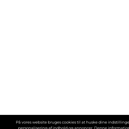
På vores website bruges cookies til at huske dine indstillinger
personalisering af indhold og annoncer. Denne informati