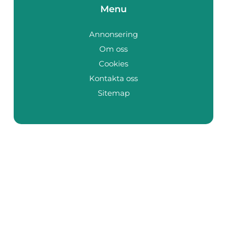
Menu
Annonsering
Om oss
Cookies
Kontakta oss
Sitemap