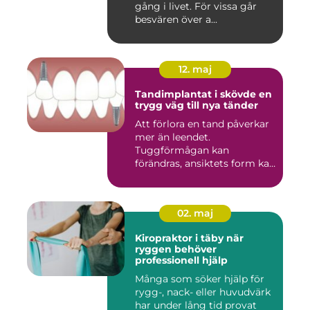
gång i livet. För vissa går
besvären över a...
12. maj
Tandimplantat i skövde en
trygg väg till nya tänder
Att förlora en tand påverkar
mer än leendet.
Tuggförmågan kan
förändras, ansiktets form kan
skifta o...
02. maj
Kiropraktor i täby när
ryggen behöver
professionell hjälp
Många som söker hjälp för
rygg-, nack- eller huvudvärk
har under lång tid provat