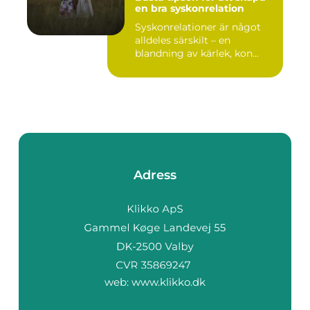
en bra syskonrelation
Syskonrelationer är något
alldeles särskilt – en
blandning av kärlek, kon...
Adress
web:
www.klikko.dk