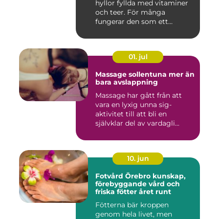
hyllor fyllda med vitaminer
och teer. För många
fungerar den som ett
kunskap...
01. jul
Massage sollentuna mer än
bara avslappning
Massage har gått från att
vara en lyxig unna sig-
aktivitet till att bli en
självklar del av vardagli...
10. jun
Fotvård Örebro kunskap,
förebyggande vård och
friska fötter året runt
Fötterna bär kroppen
genom hela livet, men