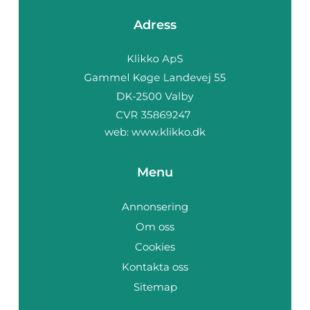
Adress
web:
www.klikko.dk
Menu
Annonsering
Om oss
Cookies
Kontakta oss
Sitemap