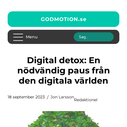
GODMOTION.
se
Menu
Digital detox: En
nödvändig paus från
den digitala världen
18 september 2023
Jon Larsson
Redaktionel