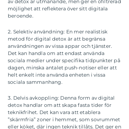
av detox är utmanande, men ger en ofiltrerad
möjlighet att reflektera över sitt digitala
beroende.
2. Selektiv användning: En mer realistisk
metod för digital detox är att begränsa
användningen av vissa appar och tjänster.
Det kan handla om att endast använda
sociala medier under specifika tidpunkter på
dagen, minska antalet push-notiser eller att
helt enkelt inte använda enheten i vissa
sociala sammanhang.
3. Delvis avkoppling: Denna form av digital
detox handlar om att skapa fasta tider för
teknikfrihet. Det kan vara att etablera
”skärmfria” zoner i hemmet, som sovrummet
eller köket, där ingen teknik tillåts. Det ger en