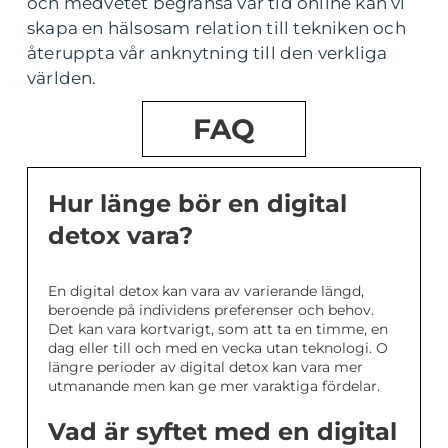
och medvetet begränsa vår tid online kan vi
skapa en hälsosam relation till tekniken och
återuppta vår anknytning till den verkliga
världen.
FAQ
Hur länge bör en digital
detox vara?
En digital detox kan vara av varierande längd,
beroende på individens preferenser och behov.
Det kan vara kortvarigt, som att ta en timme, en
dag eller till och med en vecka utan teknologi. O
längre perioder av digital detox kan vara mer
utmanande men kan ge mer varaktiga fördelar.
Vad är syftet med en digital