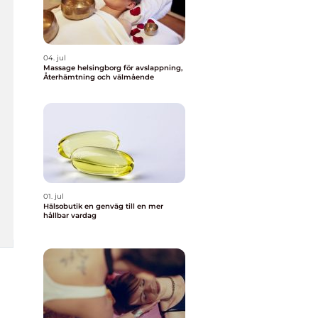
04. jul
Massage helsingborg för avslappning,
Återhämtning och välmående
01. jul
Hälsobutik en genväg till en mer
hållbar vardag