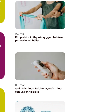
a
r
02. maj
Kiropraktor i täby när ryggen behöver
professionell hjälp
05. mar
Sjukskrivning rättigheter, ersättning
och vägen tillbaka