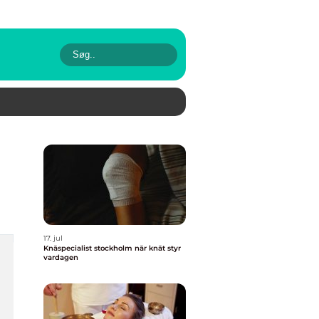
17. jul
Knäspecialist stockholm när knät styr
vardagen