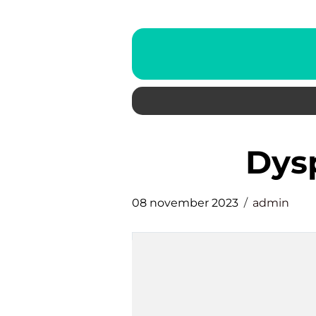
dy
08 november 2023
admin