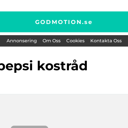
GODMOTION.
se
Annonsering
Om Oss
Cookies
Kontakta Oss
spepsi kostråd