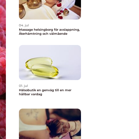
04. jul
Massage helsingborg för avslappning,
Återhämtning och välmående
01. jul
Hälsobutik en genväg till en mer
hållbar vardag