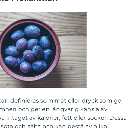
n definieras som mat eller dryck som ger
mnen och ger en långvarig känsla av
 intaget av kalorier, fett eller socker. Dessa
öta och salta och kan bestå av olika