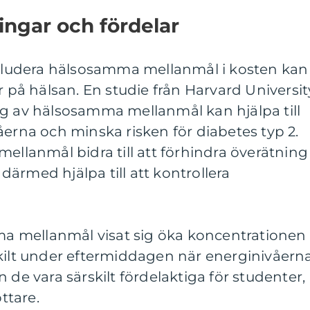
ingar och fördelar
inkludera hälsosamma mellanmål i kosten kan
r på hälsan. En studie från Harvard Universit
ag av hälsosamma mellanmål kan hjälpa till
åerna och minska risken för diabetes typ 2.
mellanmål bidra till att förhindra överätning
ärmed hjälpa till att kontrollera
 mellanmål visat sig öka koncentrationen
skilt under eftermiddagen när energinivåern
 de vara särskilt fördelaktiga för studenter,
ttare.