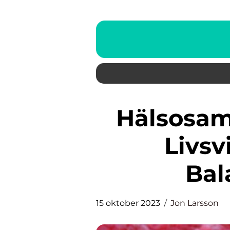
Hälsosamma Mellanmål: En
Livsv
Bal
15 oktober 2023
Jon Larsson