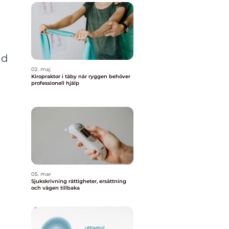
ed
02. maj
Kiropraktor i täby när ryggen behöver
professionell hjälp
a
05. mar
Sjukskrivning rättigheter, ersättning
och vägen tillbaka