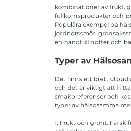
kombinationer av frukt, g
fullkornsprodukter och pr
Populära exempel på hä
jordnötssmör, grönsakss
en handfull nötter och bä
Typer av Hälsos
Det finns ett brett utbud
och det är viktigt att hit
smakpreferenser och kost
typer av hälsosamma mel
1. Frukt och grönt: Färsk