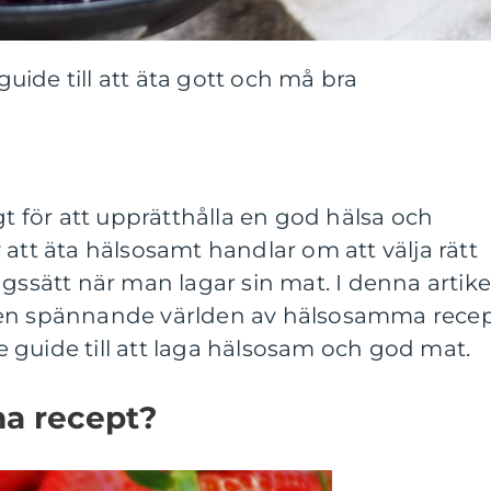
ide till att äta gott och må bra
gt för att upprätthålla en god hälsa och
 att äta hälsosamt handlar om att välja rätt
ngssätt när man lagar sin mat. I denna artike
den spännande världen av hälsosamma rece
 guide till att laga hälsosam och god mat.
a recept?