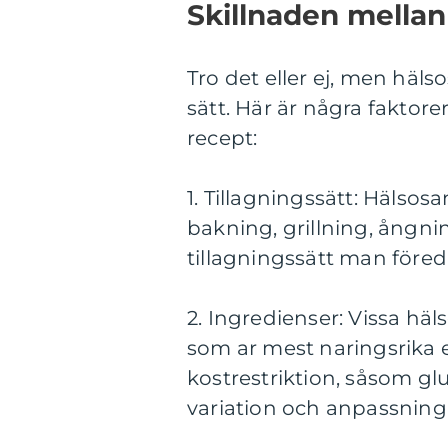
Skillnaden mella
Tro det eller ej, men hälso
sätt. Här är några faktor
recept:
1. Tillagningssätt: Hälsos
bakning, grillning, ångni
tillagningssätt man föred
2. Ingredienser: Vissa hä
som ar mest naringsrika el
kostrestriktion, såsom gl
variation och anpassning 