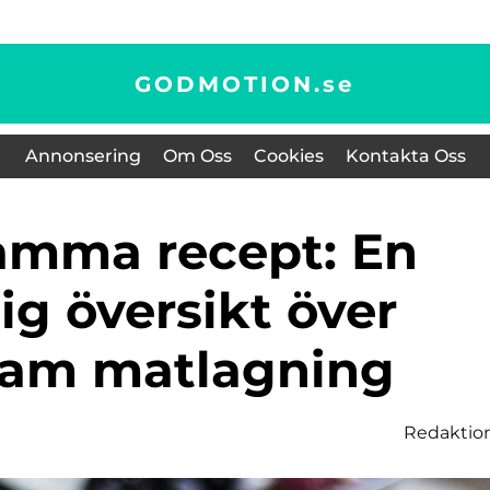
GODMOTION.
se
Annonsering
Om Oss
Cookies
Kontakta Oss
ig översikt över
sam matlagning
Redaktio