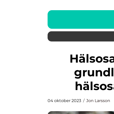
Hälsosamma recept: En
grundl
hälso
04 oktober 2023
Jon Larsson