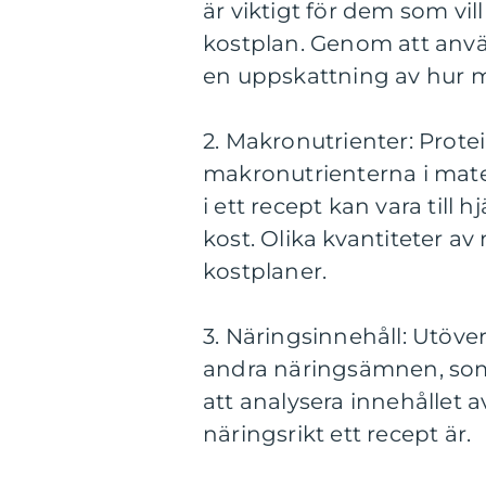
är viktigt för dem som vill 
kostplan. Genom att anv
en uppskattning av hur må
2. Makronutrienter: Protei
makronutrienterna i mat
i ett recept kan vara till
kost. Olika kvantiteter a
kostplaner.
3. Näringsinnehåll: Utöver
andra näringsämnen, som 
att analysera innehålle
näringsrikt ett recept är.