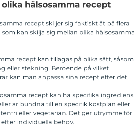
n olika hälsosamma recept
samma recept skiljer sig faktiskt åt på flera
er som kan skilja sig mellan olika hälsosamm
amma recept kan tillagas på olika sätt, såsom
ng eller stekning. Beroende på vilket
rar kan man anpassa sina recept efter det.
lsosamma recept kan ha specifika ingrediens
ler ar bundna till en specifik kostplan eller
utenfri eller vegetarian. Det ger utrymme för
efter individuella behov.