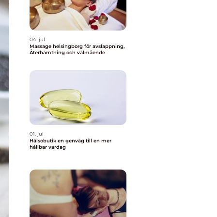
04. jul
Massage helsingborg för avslappning,
Återhämtning och välmående
01. jul
Hälsobutik en genväg till en mer
hållbar vardag