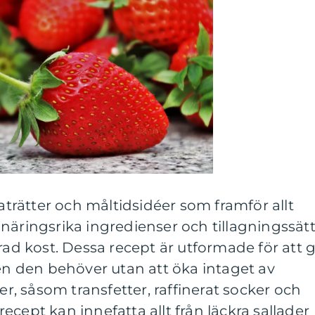
rätter och måltidsidéer som framför allt
näringsrika ingredienser och tillagningssät
rad kost. Dessa recept är utformade för att 
 den behöver utan att öka intaget av
, såsom transfetter, raffinerat socker och
cept kan innefatta allt från läckra sallader