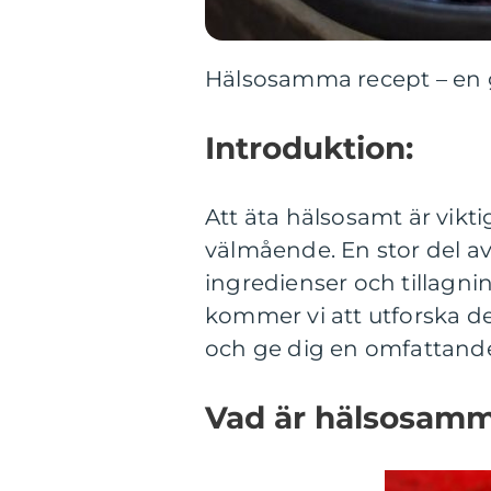
Hälsosamma recept – en gu
Introduktion:
Att äta hälsosamt är vikti
välmående. En stor del av
ingredienser och tillagni
kommer vi att utforska 
och ge dig en omfattande
Vad är hälsosamm