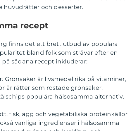
e huvudrätter och desserter.
amma recept
 finns det ett brett utbud av populära
ularitet bland folk som strävar efter en
l på sådana recept inkluderar:
r: Grönsaker är livsmedel rika på vitaminer,
ör är rätter som rostade grönsaker,
ålschips populära hälsosamma alternativ.
ött, fisk, ägg och vegetabiliska proteinkällor
också vanliga ingredienser i hälsosamma