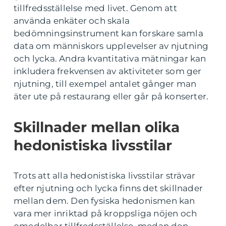
tillfredsställelse med livet. Genom att
använda enkäter och skala
bedömningsinstrument kan forskare samla
data om människors upplevelser av njutning
och lycka. Andra kvantitativa mätningar kan
inkludera frekvensen av aktiviteter som ger
njutning, till exempel antalet gånger man
äter ute på restaurang eller går på konserter.
Skillnader mellan olika
hedonistiska livsstilar
Trots att alla hedonistiska livsstilar strävar
efter njutning och lycka finns det skillnader
mellan dem. Den fysiska hedonismen kan
vara mer inriktad på kroppsliga nöjen och
omedelbar tillfredsställelse, medan den