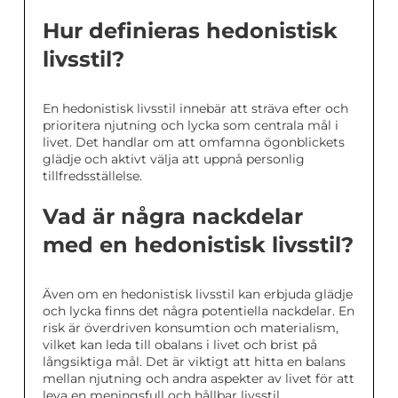
Hur definieras hedonistisk
livsstil?
En hedonistisk livsstil innebär att sträva efter och
prioritera njutning och lycka som centrala mål i
livet. Det handlar om att omfamna ögonblickets
glädje och aktivt välja att uppnå personlig
tillfredsställelse.
Vad är några nackdelar
med en hedonistisk livsstil?
Även om en hedonistisk livsstil kan erbjuda glädje
och lycka finns det några potentiella nackdelar. En
risk är överdriven konsumtion och materialism,
vilket kan leda till obalans i livet och brist på
långsiktiga mål. Det är viktigt att hitta en balans
mellan njutning och andra aspekter av livet för att
leva en meningsfull och hållbar livsstil.