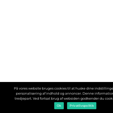
På vores website bruges cookies til at huske dine indstillinger
personalisering af indhold og annoncer. Denne informati
tredjepart. Ved fortsat brug af websiden godkender du cook
Ok
Privatlivspolitik