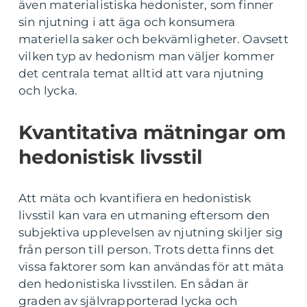
även materialistiska hedonister, som finner
sin njutning i att äga och konsumera
materiella saker och bekvämligheter. Oavsett
vilken typ av hedonism man väljer kommer
det centrala temat alltid att vara njutning
och lycka.
Kvantitativa mätningar om
hedonistisk livsstil
Att mäta och kvantifiera en hedonistisk
livsstil kan vara en utmaning eftersom den
subjektiva upplevelsen av njutning skiljer sig
från person till person. Trots detta finns det
vissa faktorer som kan användas för att mäta
den hedonistiska livsstilen. En sådan är
graden av självrapporterad lycka och