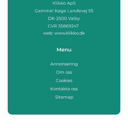
web:
www.klikko.dk
Menu
Annonsering
Om oss
Cookies
Kontakta oss
Sitemap