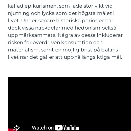
kallad epikurismen, som lade stor vikt vid
njutning och lycka som det högsta målet i
livet. Under senare historiska perioder har
dock vissa nackdelar med hedonism också
uppmärksammats. Några av dessa inkluderar
risken för överdriven konsumtion och
materialism, samt en möjlig brist på balans i
livet när det gäller att uppnå långsiktiga mål.