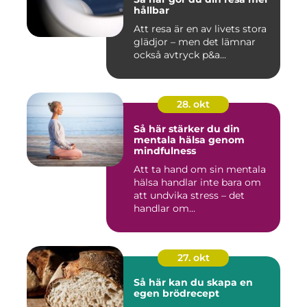
hållbar
Att resa är en av livets stora
glädjor – men det lämnar
också avtryck p&a...
28. okt
Så här stärker du din
mentala hälsa genom
mindfulness
Att ta hand om sin mentala
hälsa handlar inte bara om
att undvika stress – det
handlar om...
27. okt
Så här kan du skapa en
egen brödrecept