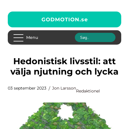
GODMOTION.
se
Menu
Hedonistisk livsstil: att
välja njutning och lycka
03 september 2023
Jon Larsson
Redaktionel