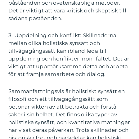
påståenden och ovetenskapliga metoder.
Det är viktigt att vara kritisk och skeptisk till
sådana påståenden.
3. Uppdelning och konflikt: Skillnaderna
mellan olika holistiska synsätt och
tillvägagångssätt kan ibland leda till
uppdelning och konflikter inom fältet. Det är
viktigt att uppmärksamma detta och arbeta
för att främja samarbete och dialog.
Sammanfattningsvis är holistiskt synsätt en
filosofi och ett tillvägagångssätt som
betonar vikten av att betrakta och förstå
saker i sin helhet. Det finns olika typer av
holistiska synsätt, och kvantitativa mätningar
har visat deras påverkan. Trots skillnader och
historiska för- och nackdelar kan holistiskt