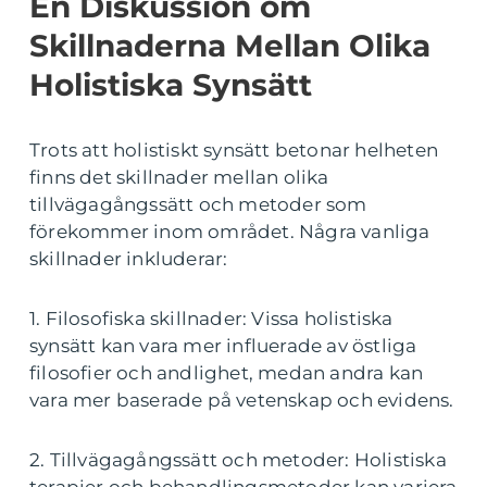
En Diskussion om
Skillnaderna Mellan Olika
Holistiska Synsätt
Trots att holistiskt synsätt betonar helheten
finns det skillnader mellan olika
tillvägagångssätt och metoder som
förekommer inom området. Några vanliga
skillnader inkluderar:
1. Filosofiska skillnader: Vissa holistiska
synsätt kan vara mer influerade av östliga
filosofier och andlighet, medan andra kan
vara mer baserade på vetenskap och evidens.
2. Tillvägagångssätt och metoder: Holistiska
terapier och behandlingsmetoder kan variera