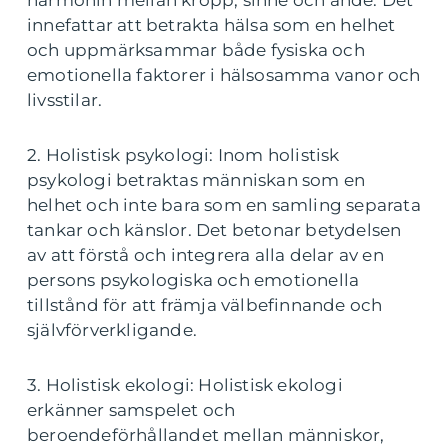
harmonin mellan kropp, sinne och ande. Det
innefattar att betrakta hälsa som en helhet
och uppmärksammar både fysiska och
emotionella faktorer i hälsosamma vanor och
livsstilar.
2. Holistisk psykologi: Inom holistisk
psykologi betraktas människan som en
helhet och inte bara som en samling separata
tankar och känslor. Det betonar betydelsen
av att förstå och integrera alla delar av en
persons psykologiska och emotionella
tillstånd för att främja välbefinnande och
självförverkligande.
3. Holistisk ekologi: Holistisk ekologi
erkänner samspelet och
beroendeförhållandet mellan människor,