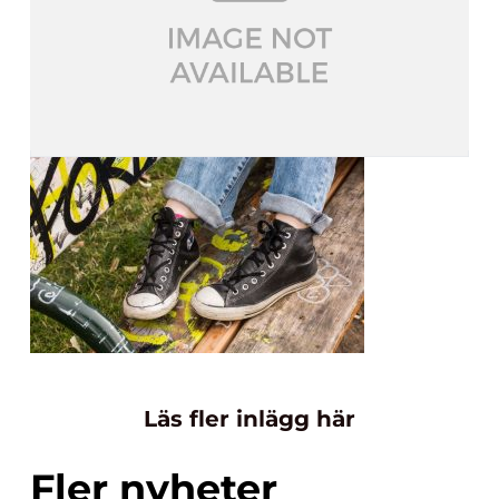
Läs fler inlägg här
Fler nyheter