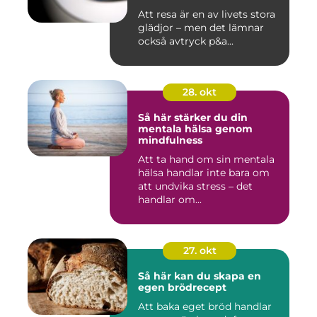
Att resa är en av livets stora
glädjor – men det lämnar
också avtryck p&a...
28. okt
Så här stärker du din
mentala hälsa genom
mindfulness
Att ta hand om sin mentala
hälsa handlar inte bara om
att undvika stress – det
handlar om...
27. okt
Så här kan du skapa en
egen brödrecept
Att baka eget bröd handlar