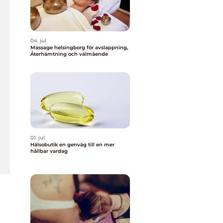
04. jul
Massage helsingborg för avslappning,
Återhämtning och välmående
01. jul
Hälsobutik en genväg till en mer
hållbar vardag