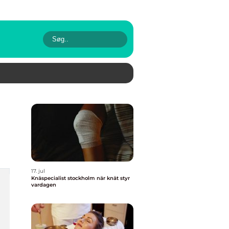
17. jul
Knäspecialist stockholm när knät styr
vardagen