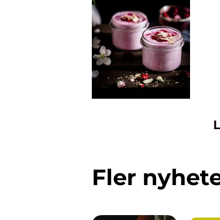
L
Fler nyhet