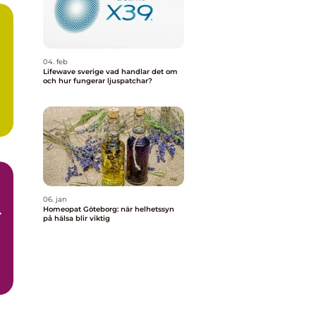
04. feb
Lifewave sverige vad handlar det om
och hur fungerar ljuspatchar?
06. jan
Homeopat Göteborg: när helhetssyn
på hälsa blir viktig