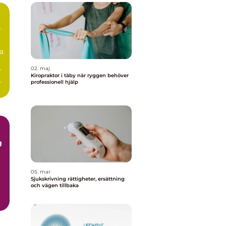
r
a
02. maj
r
Kiropraktor i täby när ryggen behöver
professionell hjälp
05. mar
Sjukskrivning rättigheter, ersättning
och vägen tillbaka