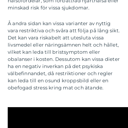
hälsofördelar, som förbättrad hjärthälsa eller
minskad risk för vissa sjukdomar.
Å andra sidan kan vissa varianter av nyttig
vara restriktiva och svåra att följa på lång sikt.
Det kan vara riskabelt att utesluta vissa
livsmedel eller näringsämnen helt och hållet,
vilket kan leda till bristsymptom eller
obalanser i kosten. Dessutom kan vissa dieter
ha en negativ inverkan på det psykiska
välbefinnandet, då restriktioner och regler
kan leda till en osund kroppsbild eller en
obefogad stress kring mat och ätande.