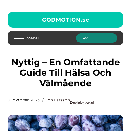
GODMOTION.
se
Menu
Nyttig – En Omfattande
Guide Till Hälsa Och
Välmående
31 oktober 2023
Jon Larsson
Redaktionel