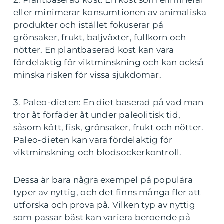
2. Plantbaserad kost: En kost som eliminerar
eller minimerar konsumtionen av animaliska
produkter och istället fokuserar på
grönsaker, frukt, baljväxter, fullkorn och
nötter. En plantbaserad kost kan vara
fördelaktig för viktminskning och kan också
minska risken för vissa sjukdomar.
3. Paleo-dieten: En diet baserad på vad man
tror åt förfäder åt under paleolitisk tid,
såsom kött, fisk, grönsaker, frukt och nötter.
Paleo-dieten kan vara fördelaktig för
viktminskning och blodsockerkontroll.
Dessa är bara några exempel på populära
typer av nyttig, och det finns många fler att
utforska och prova på. Vilken typ av nyttig
som passar bäst kan variera beroende på