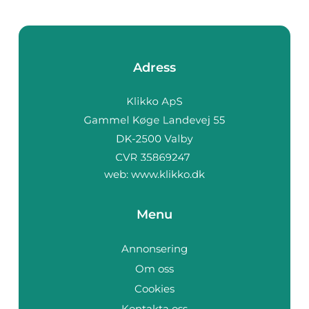
Adress
web:
www.klikko.dk
Menu
Annonsering
Om oss
Cookies
Kontakta oss