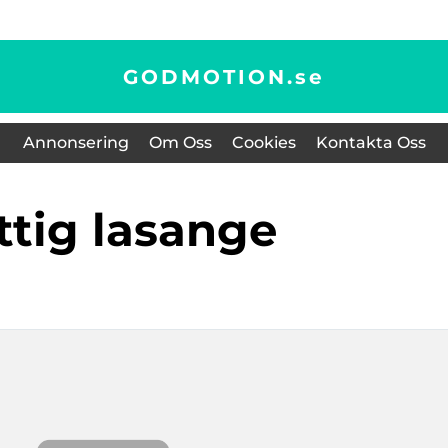
GODMOTION.
se
Annonsering
Om Oss
Cookies
Kontakta Oss
yttig lasange