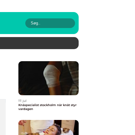
17. jul
Knäspecialist stockholm när knät styr
vardagen