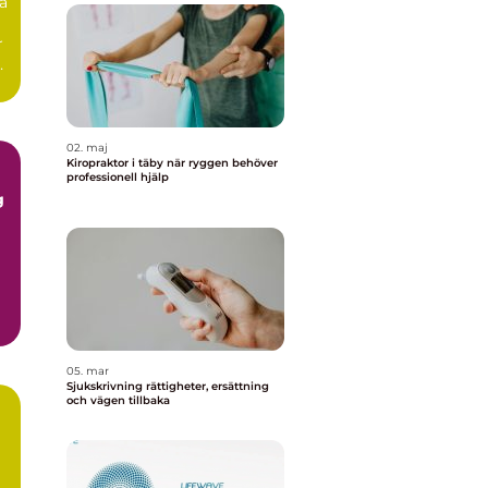
a
r
02. maj
Kiropraktor i täby när ryggen behöver
professionell hjälp
05. mar
Sjukskrivning rättigheter, ersättning
och vägen tillbaka