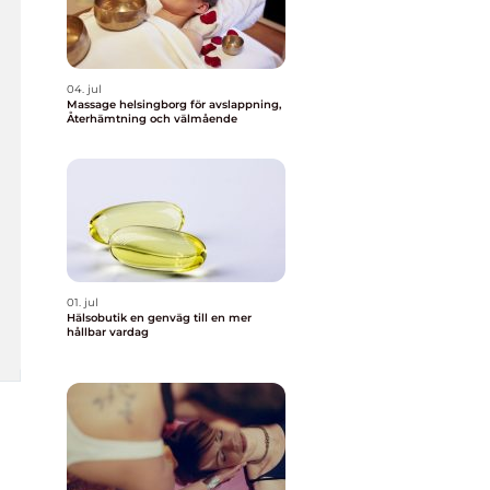
04. jul
Massage helsingborg för avslappning,
Återhämtning och välmående
01. jul
Hälsobutik en genväg till en mer
hållbar vardag