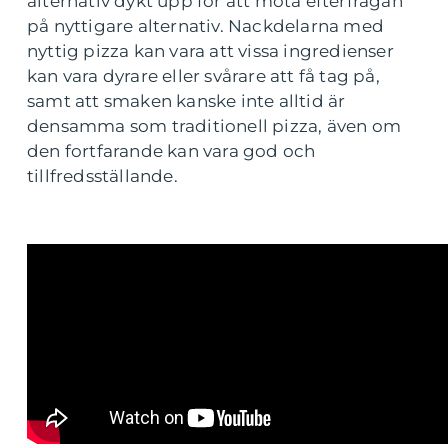
alternativ dykt upp för att möta efterfrågan
på nyttigare alternativ. Nackdelarna med
nyttig pizza kan vara att vissa ingredienser
kan vara dyrare eller svårare att få tag på,
samt att smaken kanske inte alltid är
densamma som traditionell pizza, även om
den fortfarande kan vara god och
tillfredsställande.