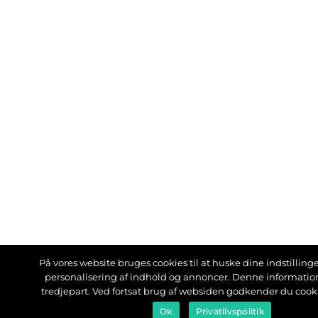
På vores website bruges cookies til at huske dine indstillinger
personalisering af indhold og annoncer. Denne informati
tredjepart. Ved fortsat brug af websiden godkender du cook
Ok
Privatlivspolitik