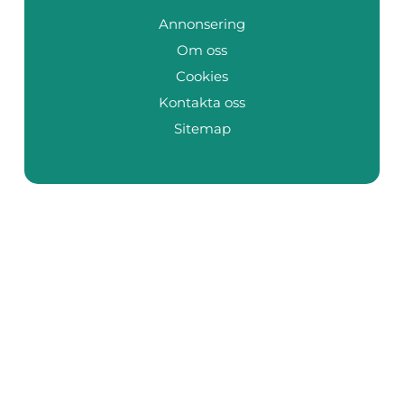
Annonsering
Om oss
Cookies
Kontakta oss
Sitemap