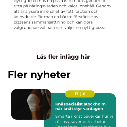
Nyttigheten hos en pizza kan mätas genom att
titta på näringsvärden och kaloriinnehåll. Genom
att analysera innehållet av fett, protein och
kolhydrater får man en bättre förståelse av
pizzaens sammansättning och kan göra
välgrundade val när man väljer en nyttig pizza.
Läs fler inlägg här
Fler nyheter
17. jul
Knäspecialist stockholm
när knät styr vardagen
Smärta i knät påverkar hur vi
rör oss, sover och arbetar.