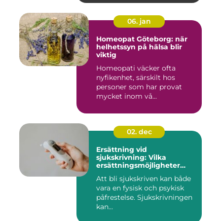
06. jan
Homeopat Göteborg: när
helhetssyn på hälsa blir
viktig
Homeopati väcker ofta
nyfikenhet, särskilt hos
personer som har provat
mycket inom vå...
02. dec
Ersättning vid
sjukskrivning: Vilka
ersättningsmöjligheter
finns det?
Att bli sjukskriven kan både
vara en fysisk och psykisk
påfrestelse. Sjukskrivningen
kan...