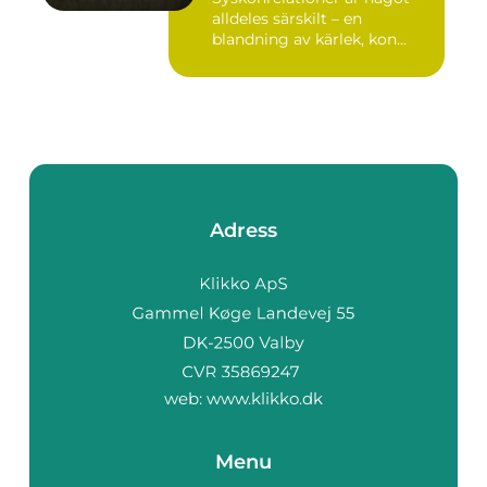
alldeles särskilt – en
blandning av kärlek, kon...
Adress
web:
www.klikko.dk
Menu