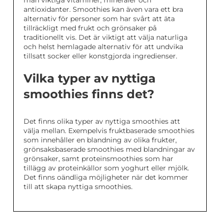
man viktiga vitaminer, mineraler och
antioxidanter. Smoothies kan även vara ett bra
alternativ för personer som har svårt att äta
tillräckligt med frukt och grönsaker på
traditionellt vis. Det är viktigt att välja naturliga
och helst hemlagade alternativ för att undvika
tillsatt socker eller konstgjorda ingredienser.
Vilka typer av nyttiga
smoothies finns det?
Det finns olika typer av nyttiga smoothies att
välja mellan. Exempelvis fruktbaserade smoothies
som innehåller en blandning av olika frukter,
grönsaksbaserade smoothies med blandningar av
grönsaker, samt proteinsmoothies som har
tillägg av proteinkällor som yoghurt eller mjölk.
Det finns oändliga möjligheter när det kommer
till att skapa nyttiga smoothies.