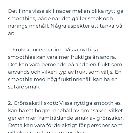
Det finns vissa skillnader mellan olika nyttiga
smoothies, både när det gäller smak och
näringsinnehåll. Några aspekter att tänka på
är:
1. Fruktkoncentration: Vissa nyttiga
smoothies kan vara mer fruktiga än andra.
Det kan vara beroende på andelen frukt som
används och vilken typ av frukt som väljs. En
smoothie med hög fruktinnehåll kan ha en
sötare smak.
2. Grönsakstillskott: Vissa nyttiga smoothies
kan ha ett högre innehåll av grönsaker, vilket
ger en mer framträdande smak av grönsaker.
Detta kan vara fördelaktigt för personer som
vill öka sitt intag av grönsaker.