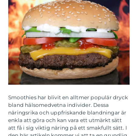
Smoothies har blivit en alltmer populär dryck
bland hälsomedvetna individer. Dessa
näringsrika och uppfriskande blandningar är
enkla att göra och kan vara ett utmärkt sätt
att få i sig viktig näring på ett smakfullt sätt. I
den här artikeln kommer vi att ta en grundlig