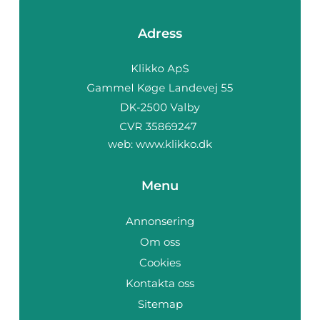
Adress
web:
www.klikko.dk
Menu
Annonsering
Om oss
Cookies
Kontakta oss
Sitemap