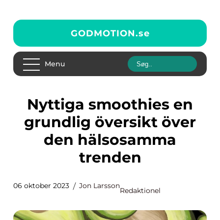
GODMOTION.
se
Menu
Nyttiga smoothies en
grundlig översikt över
den hälsosamma
trenden
06 oktober 2023
Jon Larsson
Redaktionel