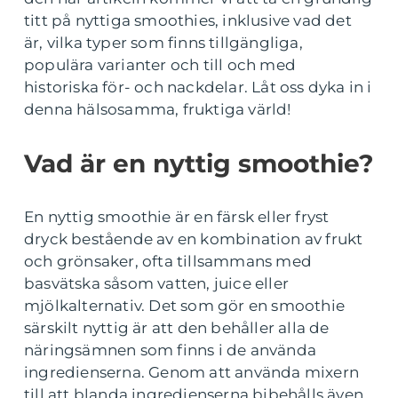
titt på nyttiga smoothies, inklusive vad det
är, vilka typer som finns tillgängliga,
populära varianter och till och med
historiska för- och nackdelar. Låt oss dyka in i
denna hälsosamma, fruktiga värld!
Vad är en nyttig smoothie?
En nyttig smoothie är en färsk eller fryst
dryck bestående av en kombination av frukt
och grönsaker, ofta tillsammans med
basvätska såsom vatten, juice eller
mjölkalternativ. Det som gör en smoothie
särskilt nyttig är att den behåller alla de
näringsämnen som finns i de använda
ingredienserna. Genom att använda mixern
till att blanda ingredienserna bibehålls även