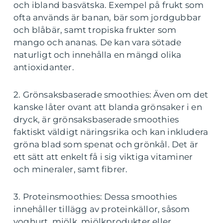
och ibland basvätska. Exempel på frukt som
ofta används är banan, bär som jordgubbar
och blåbär, samt tropiska frukter som
mango och ananas. De kan vara sötade
naturligt och innehålla en mängd olika
antioxidanter.
2. Grönsaksbaserade smoothies: Även om det
kanske låter ovant att blanda grönsaker i en
dryck, är grönsaksbaserade smoothies
faktiskt väldigt näringsrika och kan inkludera
gröna blad som spenat och grönkål. Det är
ett sätt att enkelt få i sig viktiga vitaminer
och mineraler, samt fibrer.
3. Proteinsmoothies: Dessa smoothies
innehåller tillägg av proteinkällor, såsom
yoghurt, mjölk, mjölkprodukter eller