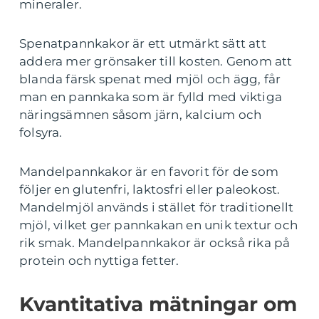
mineraler.
Spenatpannkakor är ett utmärkt sätt att
addera mer grönsaker till kosten. Genom att
blanda färsk spenat med mjöl och ägg, får
man en pannkaka som är fylld med viktiga
näringsämnen såsom järn, kalcium och
folsyra.
Mandelpannkakor är en favorit för de som
följer en glutenfri, laktosfri eller paleokost.
Mandelmjöl används i stället för traditionellt
mjöl, vilket ger pannkakan en unik textur och
rik smak. Mandelpannkakor är också rika på
protein och nyttiga fetter.
Kvantitativa mätningar om