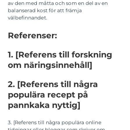
av den med måtta och som en del av en
balanserad kost för att främja
välbefinnandet.
Referenser:
1. [Referens till forskning
om näringsinnehåll]
2. [Referens till några
populära recept på
pannkaka nyttig]
3. [Referens till några populära online
tidningar eller bloggar som skriver om