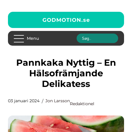
GODMOTION.
se
Menu
Pannkaka Nyttig – En
Hälsofrämjande
Delikatess
03 januari 2024
Jon Larsson
Redaktionel