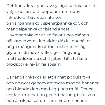
Det finns flera typer av nyttiga pannkakor att
välja mellan, och populära alternativ
inkluderar havrepannkakor,
bananpannkakor, spenatpannkakor, och
mandelpannkakor bland andra.
Havrepannkakor är en favorit hos många
hälsomedvetna individer då de innehåller
höga mängder kostfiber och har en låg
glykemisk index, vilket ger långvarig
mättnadskänsla och hjälper till att hålla
blodsockernivån hälsosam.
Bananpannkakor är ett annat populärt val,
och de görs genom att mosa mogna bananer
och blanda dem med ägg och mjöl. Denna
enkla kombination ger ett naturligt söt smak
och är rik på kalium samt vitaminer och