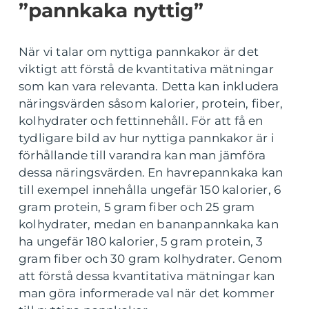
”pannkaka nyttig”
När vi talar om nyttiga pannkakor är det
viktigt att förstå de kvantitativa mätningar
som kan vara relevanta. Detta kan inkludera
näringsvärden såsom kalorier, protein, fiber,
kolhydrater och fettinnehåll. För att få en
tydligare bild av hur nyttiga pannkakor är i
förhållande till varandra kan man jämföra
dessa näringsvärden. En havrepannkaka kan
till exempel innehålla ungefär 150 kalorier, 6
gram protein, 5 gram fiber och 25 gram
kolhydrater, medan en bananpannkaka kan
ha ungefär 180 kalorier, 5 gram protein, 3
gram fiber och 30 gram kolhydrater. Genom
att förstå dessa kvantitativa mätningar kan
man göra informerade val när det kommer