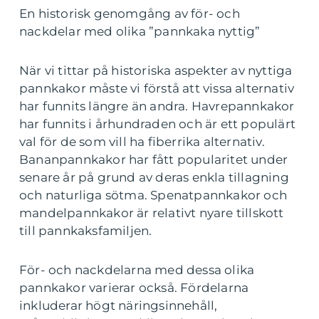
En historisk genomgång av för- och
nackdelar med olika ”pannkaka nyttig”
När vi tittar på historiska aspekter av nyttiga
pannkakor måste vi förstå att vissa alternativ
har funnits längre än andra. Havrepannkakor
har funnits i århundraden och är ett populärt
val för de som vill ha fiberrika alternativ.
Bananpannkakor har fått popularitet under
senare år på grund av deras enkla tillagning
och naturliga sötma. Spenatpannkakor och
mandelpannkakor är relativt nyare tillskott
till pannkaksfamiljen.
För- och nackdelarna med dessa olika
pannkakor varierar också. Fördelarna
inkluderar högt näringsinnehåll,