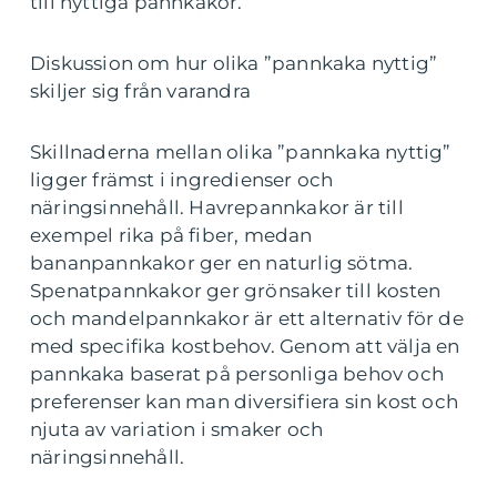
till nyttiga pannkakor.
Diskussion om hur olika ”pannkaka nyttig”
skiljer sig från varandra
Skillnaderna mellan olika ”pannkaka nyttig”
ligger främst i ingredienser och
näringsinnehåll. Havrepannkakor är till
exempel rika på fiber, medan
bananpannkakor ger en naturlig sötma.
Spenatpannkakor ger grönsaker till kosten
och mandelpannkakor är ett alternativ för de
med specifika kostbehov. Genom att välja en
pannkaka baserat på personliga behov och
preferenser kan man diversifiera sin kost och
njuta av variation i smaker och
näringsinnehåll.