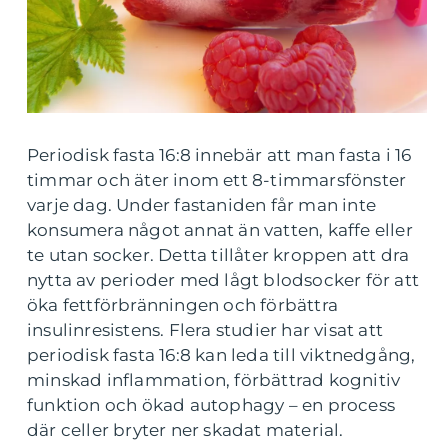
Periodisk fasta 16:8 innebär att man fasta i 16
timmar och äter inom ett 8-timmarsfönster
varje dag. Under fastaniden får man inte
konsumera något annat än vatten, kaffe eller
te utan socker. Detta tillåter kroppen att dra
nytta av perioder med lågt blodsocker för att
öka fettförbränningen och förbättra
insulinresistens. Flera studier har visat att
periodisk fasta 16:8 kan leda till viktnedgång,
minskad inflammation, förbättrad kognitiv
funktion och ökad autophagy – en process
där celler bryter ner skadat material.