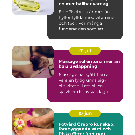
en mer hållbar vardag
En Hälsobutik är mer än
hyllor fyllda med vitaminer
och teer. För många
fungerar den som ett
kunskap...
01. jul
Massage sollentuna mer än
bara avslappning
Massage har gått från att
vara en lyxig unna sig-
aktivitet till att bli en
självklar del av vardagli...
10. jun
Fotvård Örebro kunskap,
förebyggande vård och
friska fötter året runt