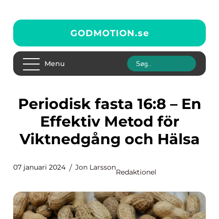
GODMOTION.
se
Menu
Periodisk fasta 16:8 – En
Effektiv Metod för
Viktnedgång och Hälsa
07 januari 2024
Jon Larsson
Redaktionel