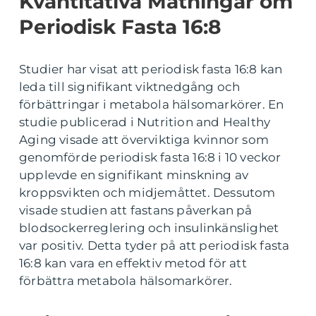
Kvantitativa Mätningar om
Periodisk Fasta 16:8
Studier har visat att periodisk fasta 16:8 kan
leda till signifikant viktnedgång och
förbättringar i metabola hälsomarkörer. En
studie publicerad i Nutrition and Healthy
Aging visade att överviktiga kvinnor som
genomförde periodisk fasta 16:8 i 10 veckor
upplevde en signifikant minskning av
kroppsvikten och midjemåttet. Dessutom
visade studien att fastans påverkan på
blodsockerreglering och insulinkänslighet
var positiv. Detta tyder på att periodisk fasta
16:8 kan vara en effektiv metod för att
förbättra metabola hälsomarkörer.