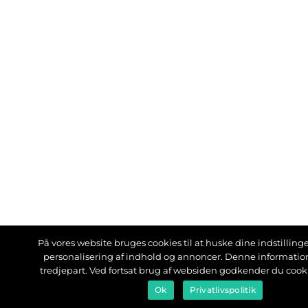
På vores website bruges cookies til at huske dine indstillinger
personalisering af indhold og annoncer. Denne informati
tredjepart. Ved fortsat brug af websiden godkender du cook
Ok
Privatlivspolitik