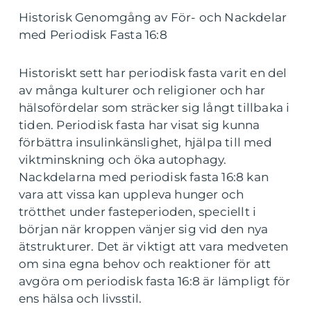
Historisk Genomgång av För- och Nackdelar
med Periodisk Fasta 16:8
Historiskt sett har periodisk fasta varit en del
av många kulturer och religioner och har
hälsofördelar som sträcker sig långt tillbaka i
tiden. Periodisk fasta har visat sig kunna
förbättra insulinkänslighet, hjälpa till med
viktminskning och öka autophagy.
Nackdelarna med periodisk fasta 16:8 kan
vara att vissa kan uppleva hunger och
trötthet under fasteperioden, speciellt i
början när kroppen vänjer sig vid den nya
ätstrukturer. Det är viktigt att vara medveten
om sina egna behov och reaktioner för att
avgöra om periodisk fasta 16:8 är lämpligt för
ens hälsa och livsstil.