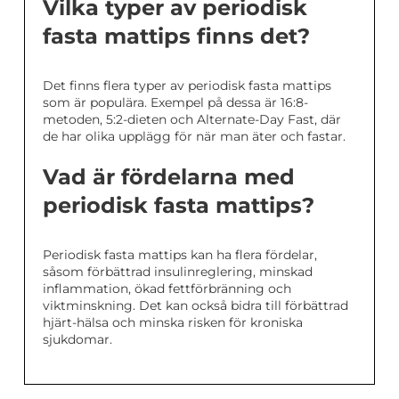
Vilka typer av periodisk
fasta mattips finns det?
Det finns flera typer av periodisk fasta mattips
som är populära. Exempel på dessa är 16:8-
metoden, 5:2-dieten och Alternate-Day Fast, där
de har olika upplägg för när man äter och fastar.
Vad är fördelarna med
periodisk fasta mattips?
Periodisk fasta mattips kan ha flera fördelar,
såsom förbättrad insulinreglering, minskad
inflammation, ökad fettförbränning och
viktminskning. Det kan också bidra till förbättrad
hjärt-hälsa och minska risken för kroniska
sjukdomar.