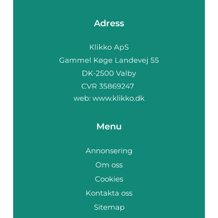
Adress
web:
www.klikko.dk
Menu
Annonsering
Om oss
Cookies
Kontakta oss
Sitemap