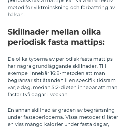
periodisk fasta mattips kan vara en effektiv
metod för viktminskning och förbättring av
hälsan.
Skillnader mellan olika
periodisk fasta mattips:
De olika typerna av periodisk fasta mattips
har några grundläggande skillnader. Till
exempel innebär 16:8-metoden att man
begränsar sitt ätande till en specifik tidsram
varje dag, medan 5:2-dieten innebär att man
fastar två dagar i veckan.
En annan skillnad är graden av begränsning
under fasteperioderna. Vissa metoder tillåter
en viss mängd kalorier under fasta dagar,