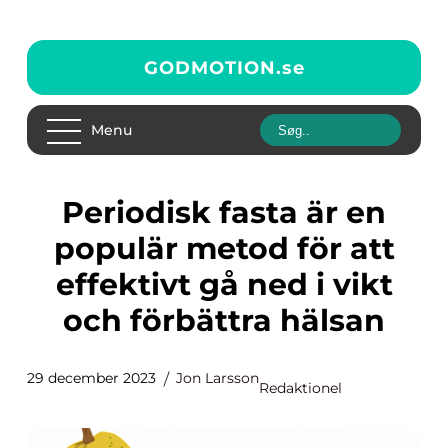
GODMOTION.
se
Menu
Periodisk fasta är en
populär metod för att
effektivt gå ned i vikt
och förbättra hälsan
29 december 2023
Jon Larsson
Redaktionel