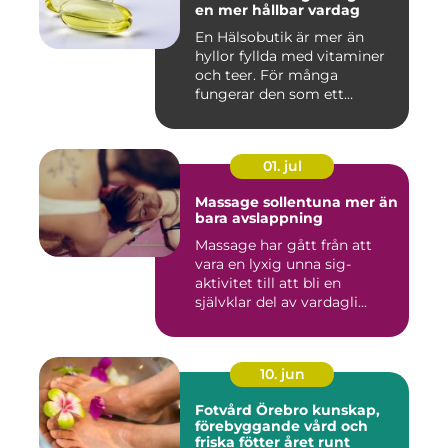
en mer hållbar vardag
En Hälsobutik är mer än
hyllor fyllda med vitaminer
och teer. För många
fungerar den som ett
kunskap...
01. jul
Massage sollentuna mer än
bara avslappning
Massage har gått från att
vara en lyxig unna sig-
aktivitet till att bli en
självklar del av vardagli...
10. jun
Fotvård Örebro kunskap,
förebyggande vård och
friska fötter året runt