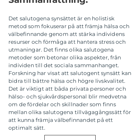
Det salutogena synsättet är en holistisk
metod som fokuserar på att främja hälsa och
välbefinnande genom att stärka individens
resurser och förmåga att hantera stress och
utmaningar. Det finns olika salutogena
metoder som betonar olika aspekter, från
individen till det sociala sammanhanget.
Forskning har visat att salutogent synsätt kan
bidra till bättre hälsa och högre livskvalitet.
Det är viktigt att båda privata personer och
hälso- och sjukvårdspersonal blir medvetna
om de fördelar och skillnader som finns
mellan olika salutogena tillvägagångssätt för
att kunna främja välbefinnandet på ett
optimalt sätt.