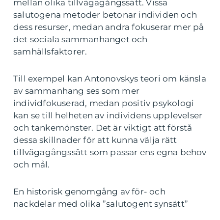
mellan olika tillvägagångssätt. Vissa
salutogena metoder betonar individen och
dess resurser, medan andra fokuserar mer på
det sociala sammanhanget och
samhällsfaktorer.
Till exempel kan Antonovskys teori om känsla
av sammanhang ses som mer
individfokuserad, medan positiv psykologi
kan se till helheten av individens upplevelser
och tankemönster. Det är viktigt att förstå
dessa skillnader för att kunna välja rätt
tillvägagångssätt som passar ens egna behov
och mål.
En historisk genomgång av för- och
nackdelar med olika ”salutogent synsätt”