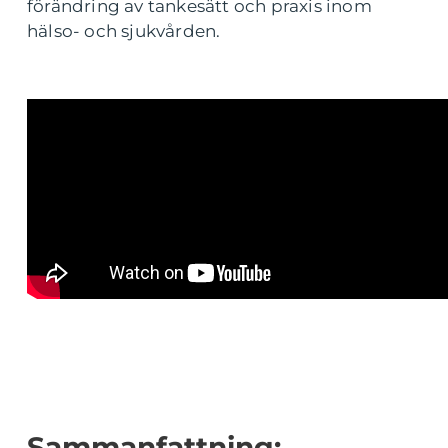
förändring av tankesätt och praxis inom
hälso- och sjukvården.
Sammanfattning: