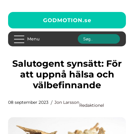
GODMOTION.
se
Menu
Salutogent synsätt: För
att uppnå hälsa och
välbefinnande
08 september 2023
Jon Larsson
Redaktionel