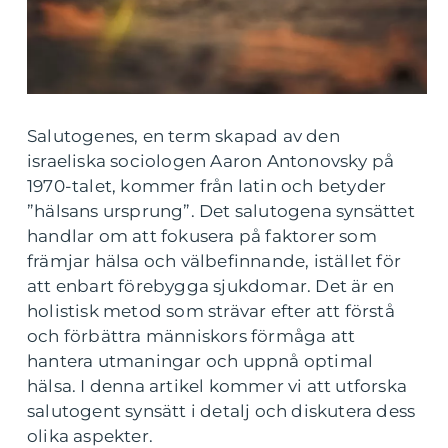
Salutogenes, en term skapad av den
israeliska sociologen Aaron Antonovsky på
1970-talet, kommer från latin och betyder
”hälsans ursprung”. Det salutogena synsättet
handlar om att fokusera på faktorer som
främjar hälsa och välbefinnande, istället för
att enbart förebygga sjukdomar. Det är en
holistisk metod som strävar efter att förstå
och förbättra människors förmåga att
hantera utmaningar och uppnå optimal
hälsa. I denna artikel kommer vi att utforska
salutogent synsätt i detalj och diskutera dess
olika aspekter.