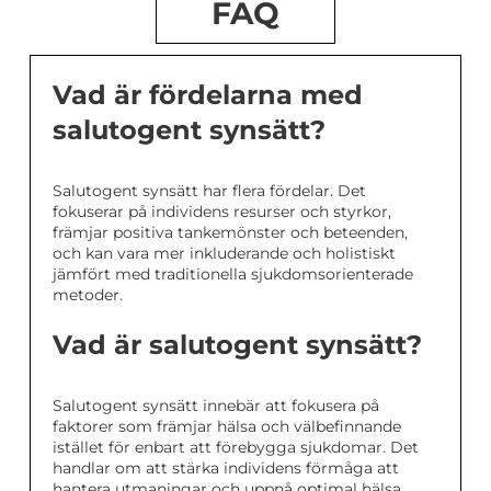
FAQ
Vad är fördelarna med
salutogent synsätt?
Salutogent synsätt har flera fördelar. Det
fokuserar på individens resurser och styrkor,
främjar positiva tankemönster och beteenden,
och kan vara mer inkluderande och holistiskt
jämfört med traditionella sjukdomsorienterade
metoder.
Vad är salutogent synsätt?
Salutogent synsätt innebär att fokusera på
faktorer som främjar hälsa och välbefinnande
istället för enbart att förebygga sjukdomar. Det
handlar om att stärka individens förmåga att
hantera utmaningar och uppnå optimal hälsa.