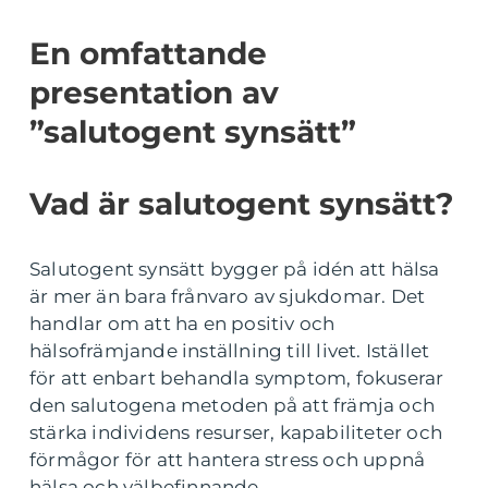
En omfattande
presentation av
”salutogent synsätt”
Vad är salutogent synsätt?
Salutogent synsätt bygger på idén att hälsa
är mer än bara frånvaro av sjukdomar. Det
handlar om att ha en positiv och
hälsofrämjande inställning till livet. Istället
för att enbart behandla symptom, fokuserar
den salutogena metoden på att främja och
stärka individens resurser, kapabiliteter och
förmågor för att hantera stress och uppnå
hälsa och välbefinnande.