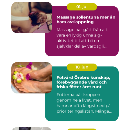
01. jul
Massage sollentuna mer än
bara avslappning
Massage har gått från att
vara en lyxig unna sig-
aktivitet till att bli en
självklar del av vardagli...
10. jun
Fotvård Örebro kunskap,
förebyggande vård och
friska fötter året runt
Fötterna bär kroppen
genom hela livet, men
hamnar ofta längst ned på
prioriteringslistan. Många
söke...