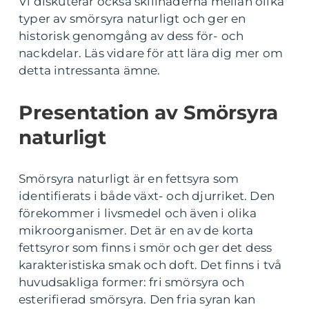
Vi diskuterar också skillnaderna mellan olika
typer av smörsyra naturligt och ger en
historisk genomgång av dess för- och
nackdelar. Läs vidare för att lära dig mer om
detta intressanta ämne.
Presentation av Smörsyra
naturligt
Smörsyra naturligt är en fettsyra som
identifierats i både växt- och djurriket. Den
förekommer i livsmedel och även i olika
mikroorganismer. Det är en av de korta
fettsyror som finns i smör och ger det dess
karakteristiska smak och doft. Det finns i två
huvudsakliga former: fri smörsyra och
esterifierad smörsyra. Den fria syran kan