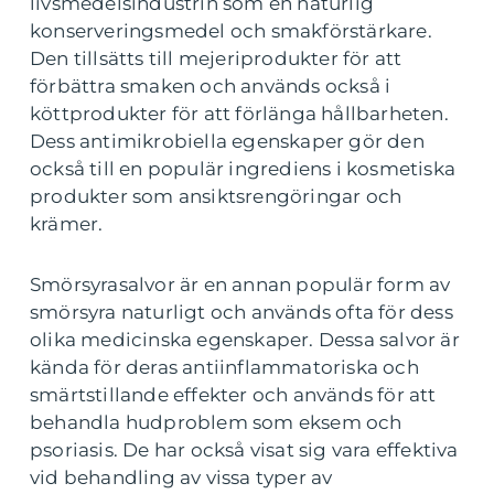
livsmedelsindustrin som en naturlig
konserveringsmedel och smakförstärkare.
Den tillsätts till mejeriprodukter för att
förbättra smaken och används också i
köttprodukter för att förlänga hållbarheten.
Dess antimikrobiella egenskaper gör den
också till en populär ingrediens i kosmetiska
produkter som ansiktsrengöringar och
krämer.
Smörsyrasalvor är en annan populär form av
smörsyra naturligt och används ofta för dess
olika medicinska egenskaper. Dessa salvor är
kända för deras antiinflammatoriska och
smärtstillande effekter och används för att
behandla hudproblem som eksem och
psoriasis. De har också visat sig vara effektiva
vid behandling av vissa typer av