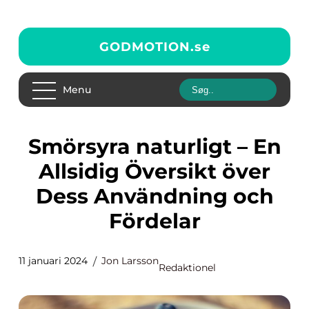
GODMOTION.
se
Menu
Smörsyra naturligt – En
Allsidig Översikt över
Dess Användning och
Fördelar
11 januari 2024
Jon Larsson
Redaktionel