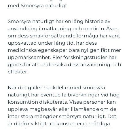
med Smörsyra naturligt
Smörsyra naturligt har en lång historia av
användning i matlagning och medicin. Även
om dess smakförbättrande förmåga har varit
uppskattad under lång tid, har dess
medicinska egenskaper bara nyligen fått mer
uppmärksamhet. Fler forskningsstudier har
gjorts för att undersöka dess användning och
effekter.
När det gäller nackdelar med smörsyra
naturligt har eventuella biverkningar vid hög
konsumtion diskuterats. Vissa personer kan
uppleva magbesvär eller illamående om de
intar stora mängder smörsyra naturligt. Det
är därför viktigt att konsumera i måttliga