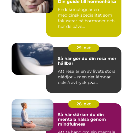
Din guide till hormonhälsa
Endokrinologi är en
medicinsk specialitet som
fokuserar på hormoner och
hur de påve...
29. okt
Så här gör du din resa mer
hållbar
Att resa är en av livets stora
glädjor – men det lämnar
också avtryck p&a...
28. okt
Så här stärker du din
mentala hälsa genom
mindfulness
Att ta hand om sin mentala