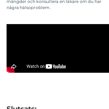
mängder och konsultera en läkare om du har
några hälsoproblem.
Slutsats: