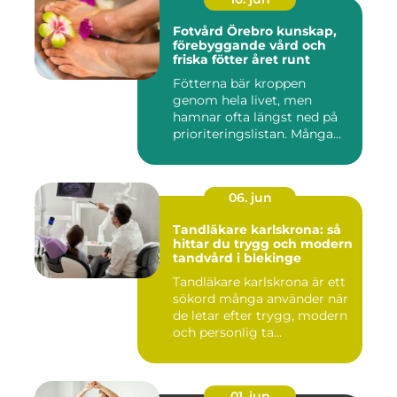
Fotvård Örebro kunskap,
förebyggande vård och
friska fötter året runt
Fötterna bär kroppen
genom hela livet, men
hamnar ofta längst ned på
prioriteringslistan. Många
söke...
06. jun
Tandläkare karlskrona: så
hittar du trygg och modern
tandvård i blekinge
Tandläkare karlskrona är ett
sökord många använder när
de letar efter trygg, modern
och personlig ta...
01. jun