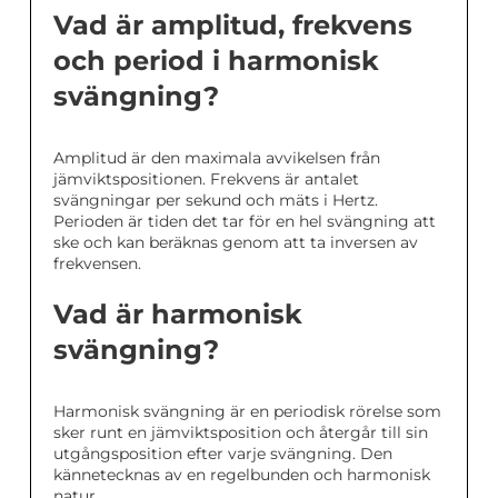
Vad är amplitud, frekvens
och period i harmonisk
svängning?
Amplitud är den maximala avvikelsen från
jämviktspositionen. Frekvens är antalet
svängningar per sekund och mäts i Hertz.
Perioden är tiden det tar för en hel svängning att
ske och kan beräknas genom att ta inversen av
frekvensen.
Vad är harmonisk
svängning?
Harmonisk svängning är en periodisk rörelse som
sker runt en jämviktsposition och återgår till sin
utgångsposition efter varje svängning. Den
kännetecknas av en regelbunden och harmonisk
natur.