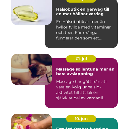
Hälsobutik en genväg till
en mer hållbar vardag
En Hälsobutik är mer än
hyllor fyllda med vitaminer
och teer. För många
fungerar den som ett
kunskap...
01. jul
Massage sollentuna mer än
bara avslappning
Massage har gått från att
vara en lyxig unna sig-
aktivitet till att bli en
självklar del av vardagli...
10. jun