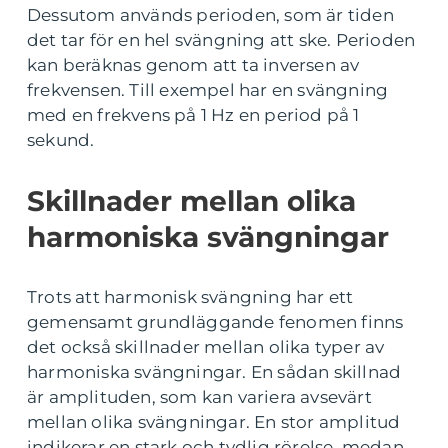
Dessutom används perioden, som är tiden
det tar för en hel svängning att ske. Perioden
kan beräknas genom att ta inversen av
frekvensen. Till exempel har en svängning
med en frekvens på 1 Hz en period på 1
sekund.
Skillnader mellan olika
harmoniska svängningar
Trots att harmonisk svängning har ett
gemensamt grundläggande fenomen finns
det också skillnader mellan olika typer av
harmoniska svängningar. En sådan skillnad
är amplituden, som kan variera avsevärt
mellan olika svängningar. En stor amplitud
indikerar en stark och tydlig rörelse, medan