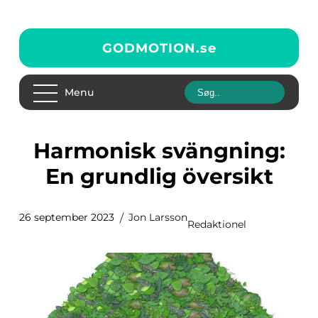
GODMOTION.
se
Menu
Harmonisk svängning:
En grundlig översikt
26 september 2023
Jon Larsson
Redaktionel