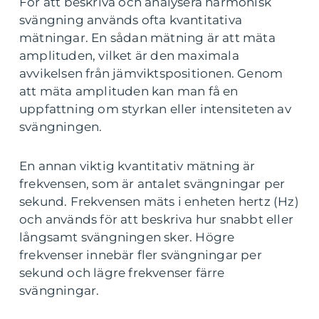
För att beskriva och analysera harmonisk
svängning används ofta kvantitativa
mätningar. En sådan mätning är att mäta
amplituden, vilket är den maximala
avvikelsen från jämviktspositionen. Genom
att mäta amplituden kan man få en
uppfattning om styrkan eller intensiteten av
svängningen.
En annan viktig kvantitativ mätning är
frekvensen, som är antalet svängningar per
sekund. Frekvensen mäts i enheten hertz (Hz)
och används för att beskriva hur snabbt eller
långsamt svängningen sker. Högre
frekvenser innebär fler svängningar per
sekund och lägre frekvenser färre
svängningar.