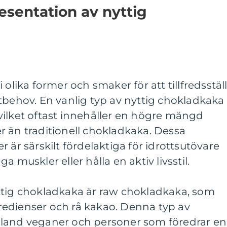
sentation av nyttig
 olika former och smaker för att tillfredsstäl
tbehov. En vanlig typ av nyttig chokladkaka
vilket oftast innehåller en högre mängd
r än traditionell chokladkaka. Dessa
 är särskilt fördelaktiga för idrottsutövare
 muskler eller hålla en aktiv livsstil.
ttig chokladkaka är raw chokladkaka, som
edienser och rå kakao. Denna typ av
bland veganer och personer som föredrar en