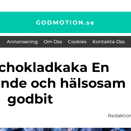
GODMOTION.
se
Annonsering
Om Oss
Cookies
Kontakta Oss
nde och hälsosam
godbit
Redaktio