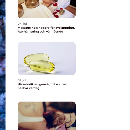
04. jul
Massage helsingborg för avslappning,
Återhämtning och välmående
01. jul
Hälsobutik en genväg till en mer
hållbar vardag