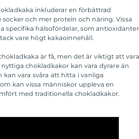
okladkaka inkluderar en förbättrad
 socker och mer protein och näring. Vissa
a specifika hälsofördelar, som antioxidanter
 tack vare högt kakaoinnehåll.
okladkaka är få, men det är viktigt att var
nyttiga chokladkakor kan vara dyrare än
h kan vara svåra att hitta i vanliga
tom kan vissa människor uppleva en
mfört med traditionella chokladkakor.