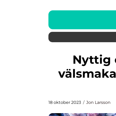
Nyttig chokladkaka En
välsmaka
18 oktober 2023
Jon Larsson