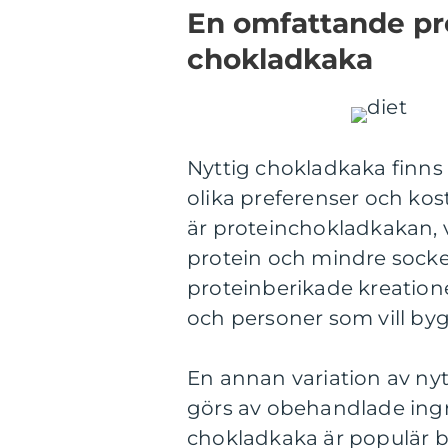
En omfattande pre
chokladkaka
Nyttig chokladkaka finns i
olika preferenser och kos
är proteinchokladkakan, 
protein och mindre socke
proteinberikade kreationer
och personer som vill bygga
En annan variation av ny
görs av obehandlade ingr
chokladkaka är populär 