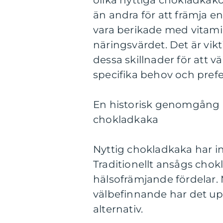
olika nyttiga chokladkako
än andra för att främja
vara berikade med vitamin
näringsvärdet. Det är vi
dessa skillnader för att 
specifika behov och prefe
En historisk genomgång a
chokladkaka
Nyttig chokladkaka har int
Traditionellt ansågs cho
hälsofrämjande fördelar
välbefinnande har det u
alternativ.