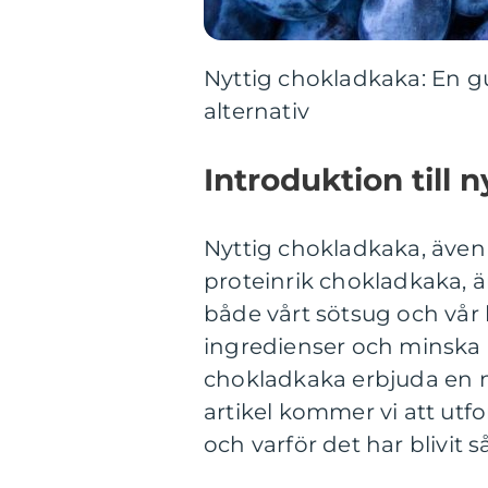
Nyttig chokladkaka: En 
alternativ
Introduktion till 
Nyttig chokladkaka, äve
proteinrik chokladkaka, är
både vårt sötsug och vår 
ingredienser och minska 
chokladkaka erbjuda en m
artikel kommer vi att utf
och varför det har blivi