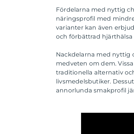
Fördelarna med nyttig ch
näringsprofil med mindre
varianter kan även erbjud
och förbättrad hjärthälsa
Nackdelarna med nyttig ch
medveten om dem. Vissa 
traditionella alternativ oc
livsmedelsbutiker. Dessu
annorlunda smakprofil jä