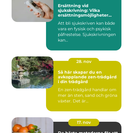
Ersättning vid
sjukskrivning: Vilka
ersättningsmöjligheter
finns det?
Att bli sjukskriven kan både
vara en fysisk och psykisk
påfrestelse. Sjukskrivningen
kan...
28. nov
Så här skapar du en
avkopplande zen-trädgård
i din trädgård
En zen-trädgård handlar om
mer än sten, sand och gröna
växter. Det är...
17. nov