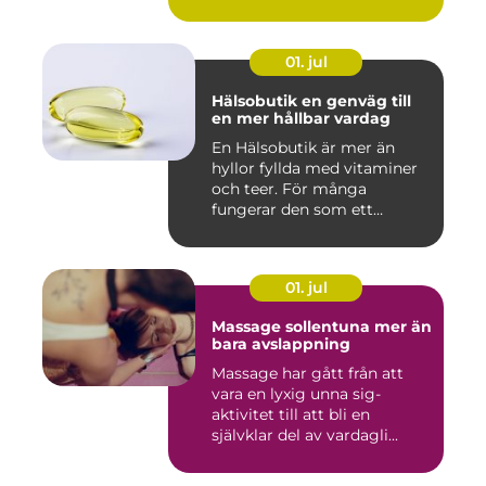
01. jul
Hälsobutik en genväg till
en mer hållbar vardag
En Hälsobutik är mer än
hyllor fyllda med vitaminer
och teer. För många
fungerar den som ett
kunskap...
01. jul
Massage sollentuna mer än
bara avslappning
Massage har gått från att
vara en lyxig unna sig-
aktivitet till att bli en
självklar del av vardagli...