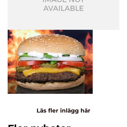
Läs fler inlägg här