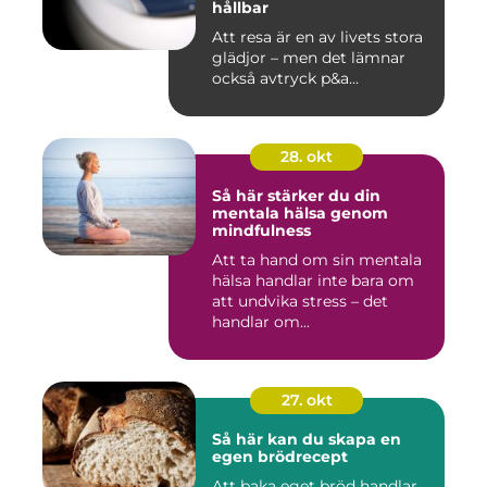
hållbar
Att resa är en av livets stora
glädjor – men det lämnar
också avtryck p&a...
28. okt
Så här stärker du din
mentala hälsa genom
mindfulness
Att ta hand om sin mentala
hälsa handlar inte bara om
att undvika stress – det
handlar om...
27. okt
Så här kan du skapa en
egen brödrecept
Att baka eget bröd handlar