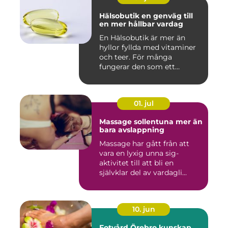
Hälsobutik en genväg till
en mer hållbar vardag
En Hälsobutik är mer än
hyllor fyllda med vitaminer
och teer. För många
fungerar den som ett
kunskap...
01. jul
Massage sollentuna mer än
bara avslappning
Massage har gått från att
vara en lyxig unna sig-
aktivitet till att bli en
självklar del av vardagli...
10. jun
Fotvård Örebro kunskap,