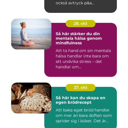
också avtryck p&a...
28. okt
Så här stärker du din
mentala hälsa genom
mindfulness
Att ta hand om sin mentala
hälsa handlar inte bara om
att undvika stress – det
handlar om...
27. okt
Så här kan du skapa en
egen brödrecept
Att baka eget bröd handlar
om mer än bara doften som
sprider sig i köket. Det är...